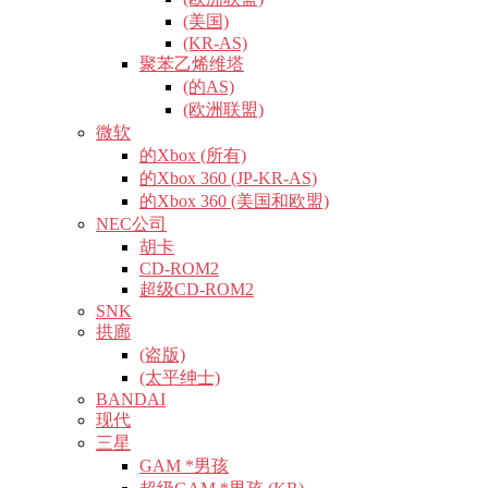
(美国)
(KR-AS)
聚苯乙烯维塔
(的AS)
(欧洲联盟)
微软
的Xbox (所有)
的Xbox 360 (JP-KR-AS)
的Xbox 360 (美国和欧盟)
NEC公司
胡卡
CD-ROM2
超级CD-ROM2
SNK
拱廊
(盗版)
(太平绅士)
BANDAI
现代
三星
GAM *男孩