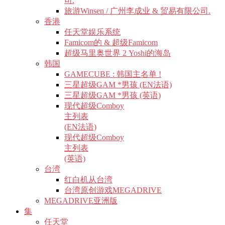
司.
旅游Winsen / 广州李成业 & 贸易有限公司.
香港
任天堂娱乐系统
Famicom的 & 超级Famicom
超级马里奥世界 2 Yoshi的海岛
韩国
GAMECUBE : 韩国主名单 !
三星超级GAM *男孩 (EN法语)
三星超级GAM *男孩 (英语)
现代超级Comboy
主列表
(EN法语)
现代超级Comboy
主列表
(英语)
台湾
红白机从台湾
台湾原创游戏MEGADRIVE
MEGADRIVE亚洲版
集
任天堂