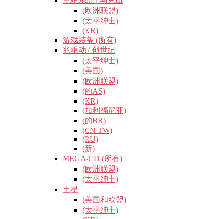
主站系统 / 马克III
(欧洲联盟)
(太平绅士)
(KR)
游戏装备 (所有)
兆驱动 / 创世纪
(太平绅士)
(美国)
(欧洲联盟)
(的AS)
(KR)
(加利福尼亚)
(的BR)
(CN TW)
(RU)
(新)
MEGA-CD (所有)
(欧洲联盟)
(太平绅士)
土星
(美国和欧盟)
(太平绅士)