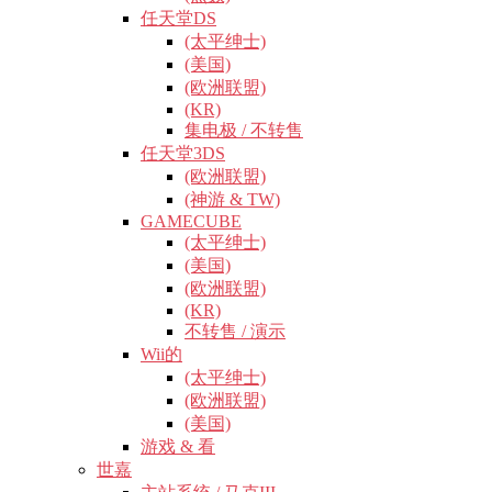
任天堂DS
(太平绅士)
(美国)
(欧洲联盟)
(KR)
集电极 / 不转售
任天堂3DS
(欧洲联盟)
(神游 & TW)
GAMECUBE
(太平绅士)
(美国)
(欧洲联盟)
(KR)
不转售 / 演示
Wii的
(太平绅士)
(欧洲联盟)
(美国)
游戏 & 看
世嘉