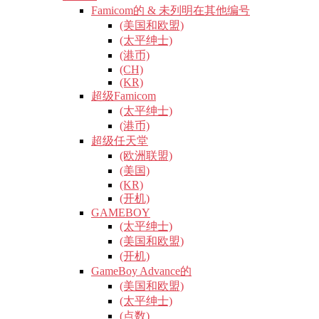
Famicom的 & 未列明在其他编号
(美国和欧盟)
(太平绅士)
(港币)
(CH)
(KR)
超级Famicom
(太平绅士)
(港币)
超级任天堂
(欧洲联盟)
(美国)
(KR)
(开机)
GAMEBOY
(太平绅士)
(美国和欧盟)
(开机)
GameBoy Advance的
(美国和欧盟)
(太平绅士)
(点数)