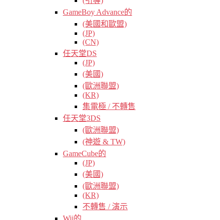
(引導)
GameBoy Advance的
(美國和歐盟)
(JP)
(CN)
任天堂DS
(JP)
(美國)
(歐洲聯盟)
(KR)
集電極 / 不轉售
任天堂3DS
(歐洲聯盟)
(神遊 & TW)
GameCube的
(JP)
(美國)
(歐洲聯盟)
(KR)
不轉售 / 演示
Wii的