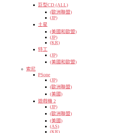
巨型CD (ALL)
(歐洲聯盟)
(JP)
土星
(美國和歐盟)
(JP)
(KR)
特工
(JP)
(美國和歐盟)
索尼
PSone
(JP)
(歐洲聯盟)
(美國)
遊戲機 2
(JP)
(歐洲聯盟)
(美國)
(AS)
(KR)