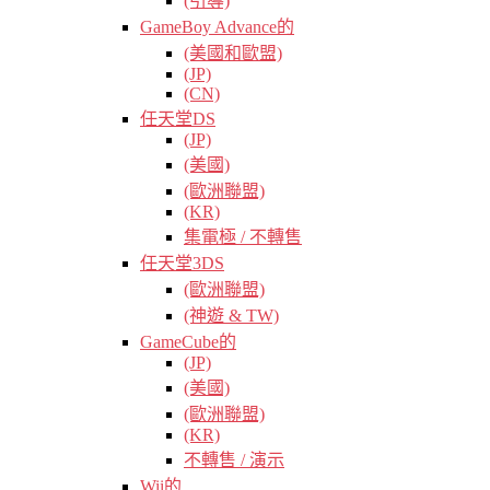
(引導)
GameBoy Advance的
(美國和歐盟)
(JP)
(CN)
任天堂DS
(JP)
(美國)
(歐洲聯盟)
(KR)
集電極 / 不轉售
任天堂3DS
(歐洲聯盟)
(神遊 & TW)
GameCube的
(JP)
(美國)
(歐洲聯盟)
(KR)
不轉售 / 演示
Wii的