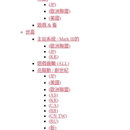
(JP)
(歐洲聯盟)
(美國)
遊戲 & 看
世嘉
主站系統 / Mark III的
(歐洲聯盟)
(JP)
(KR)
遊戲齒輪 (ALL)
兆驅動 / 創世紀
(JP)
(美國)
(歐洲聯盟)
(AS)
(KR)
(CA)
(BR)
(CN TW)
(RU)
(新)