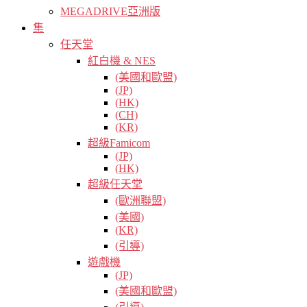
MEGADRIVE亞洲版
集
任天堂
紅白機 & NES
(美國和歐盟)
(JP)
(HK)
(CH)
(KR)
超級Famicom
(JP)
(HK)
超級任天堂
(歐洲聯盟)
(美國)
(KR)
(引導)
遊戲機
(JP)
(美國和歐盟)