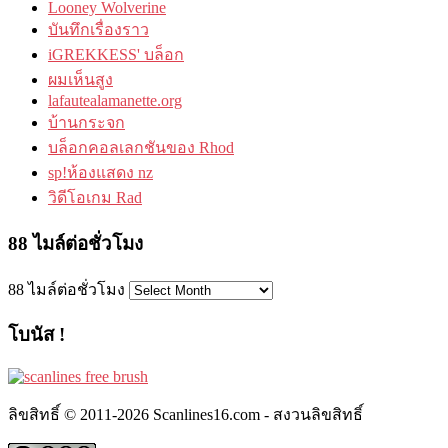
Looney Wolverine
บันทึกเรื่องราว
iGREKKESS' บล็อก
ผมเห็นสูง
lafautealamanette.org
บ้านกระจก
บล็อกคอลเลกชันของ Rhod
sp!ห้องแสดง nz
วิดีโอเกม Rad
88 ไมล์ต่อชั่วโมง
88 ไมล์ต่อชั่วโมง
โบนัส !
ลิขสิทธิ์ © 2011-2026 Scanlines16.com - สงวนลิขสิทธิ์