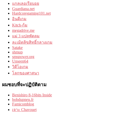
แกลเลอเรียบอย
Guardiana.net
Hardcoregaming101.net
อินดีเกม
Kitch-ก้ม
megadrive.me
แม่ 3 แปลพัดลม
ละเมิดลิขสิทธิ์กลางเกม
Satake
shmup
smspower.org
Unseen64
วิดีโอเกม
โลกของศาสนา
ผมชอบที่จะปฏิบัติตาม
Benishiro 8-16bits Inside
bobdupneu.fr
Famicomblog
เจาะ Chavouet