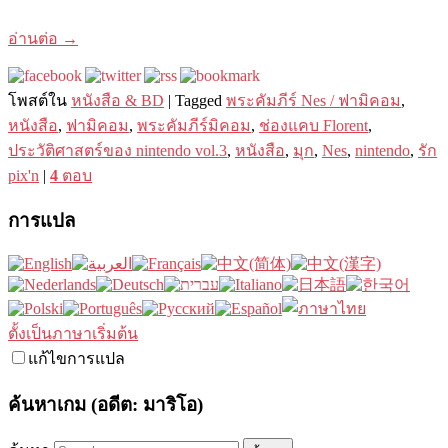
อ่านต่อ
→
โพสต์ใน
หนังสือ & BD
|
Tagged
พระคัมภีร์ Nes / ฟามิคอม
,
หนังสือ
,
ฟามิคอม
,
พระคัมภีร์มิคอม
,
ช่องแคบ Florent
,
ประวัติศาสตร์ของ nintendo vol.3
,
หนังสือ
,
มุก
,
Nes
,
nintendo
,
รัก
pix'n
|
4
ตอบ
การแปล
ตั้งเป็นภาษาเริ่มต้น
แก้ไขการแปล
ค้นหาเกม (อดีต: มาริโอ)