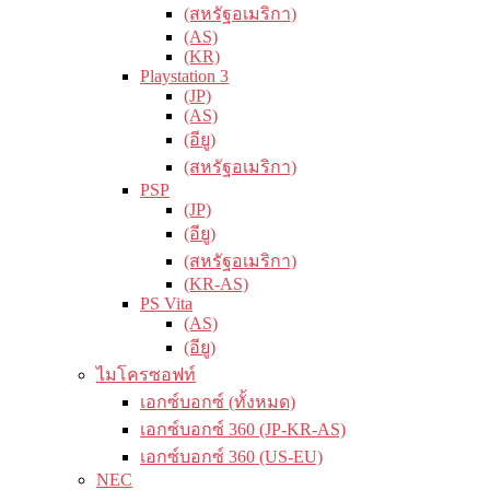
(สหรัฐอเมริกา)
(AS)
(KR)
Playstation 3
(JP)
(AS)
(อียู)
(สหรัฐอเมริกา)
PSP
(JP)
(อียู)
(สหรัฐอเมริกา)
(KR-AS)
PS Vita
(AS)
(อียู)
ไมโครซอฟท์
เอกซ์บอกซ์ (ทั้งหมด)
เอกซ์บอกซ์ 360 (JP-KR-AS)
เอกซ์บอกซ์ 360 (US-EU)
NEC