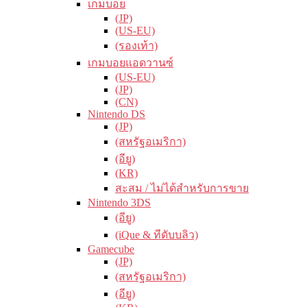
เกมบอย
(JP)
(US-EU)
(รองเท้า)
เกมบอยแอดวานซ์
(US-EU)
(JP)
(CN)
Nintendo DS
(JP)
(สหรัฐอเมริกา)
(อียู)
(KR)
สะสม / ไม่ได้สำหรับการขาย
Nintendo 3DS
(อียู)
(iQue & ทีดับบลิว)
Gamecube
(JP)
(สหรัฐอเมริกา)
(อียู)