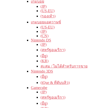
เกมบอย
(JP)
(US-EU)
(รองเท้า)
เกมบอยแอดวานซ์
(US-EU)
(JP)
(CN)
Nintendo DS
(JP)
(สหรัฐอเมริกา)
(อียู)
(KR)
สะสม / ไม่ได้สำหรับการขาย
Nintendo 3DS
(อียู)
(iQue & ทีดับบลิว)
Gamecube
(JP)
(สหรัฐอเมริกา)
(อียู)