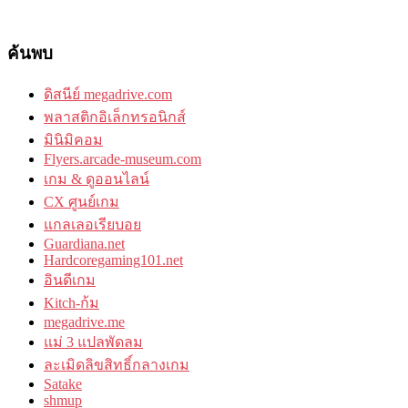
ค้นพบ
ดิสนีย์ megadrive.com
พลาสติกอิเล็กทรอนิกส์
มินิมิคอม
Flyers.arcade-museum.com
เกม & ดูออนไลน์
CX ศูนย์เกม
แกลเลอเรียบอย
Guardiana.net
Hardcoregaming101.net
อินดีเกม
Kitch-ก้ม
megadrive.me
แม่ 3 แปลพัดลม
ละเมิดลิขสิทธิ์กลางเกม
Satake
shmup