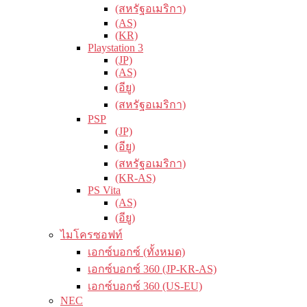
(สหรัฐอเมริกา)
(AS)
(KR)
Playstation 3
(JP)
(AS)
(อียู)
(สหรัฐอเมริกา)
PSP
(JP)
(อียู)
(สหรัฐอเมริกา)
(KR-AS)
PS Vita
(AS)
(อียู)
ไมโครซอฟท์
เอกซ์บอกซ์ (ทั้งหมด)
เอกซ์บอกซ์ 360 (JP-KR-AS)
เอกซ์บอกซ์ 360 (US-EU)
NEC