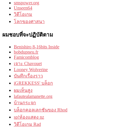
smspower.org
Unseen64
วิดีโอเกม
โลกของศาสนา
ผมชอบที่จะปฏิบัติตาม
Benishiro 8-16bits Inside
bobdupneu.fr
Famicomblog
เจาะ Chavouet
Looney Wolverine
บันทึกเรื่องราว
iGREKKESS' บล็อก
ผมเห็นสูง
lafautealamanette.org
บ้านกระจก
บล็อกคอลเลกชันของ Rhod
sp!ห้องแสดง nz
วิดีโอเกม Rad