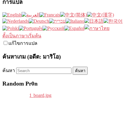
การแปล
ตั้งเป็นภาษาเริ่มต้น
แก้ไขการแปล
ค้นหาเกม (อดีต: มาริโอ)
ค้นหา
Random Pr0n