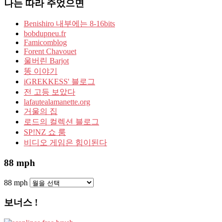
나는 따라 주었으면
Benishiro 내부에는 8-16bits
bobdupneu.fr
Famicomblog
Forent Chavouet
울버린 Barjot
똥 이야기
iGREKKESS' 블로그
전 고등 보았다
lafautealamanette.org
거울의 집
로드의 컬렉션 블로그
SP!NZ 쇼 룸
비디오 게임은 힘이된다
88 mph
88 mph
보너스 !