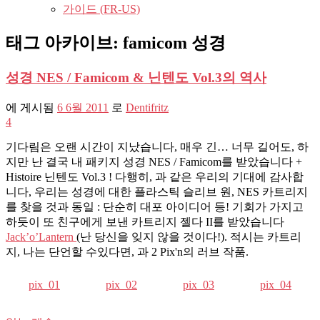
가이드 (FR-US)
태그 아카이브:
famicom 성경
성경 NES / Famicom & 닌텐도 Vol.3의 역사
에 게시됨
6 6월 2011
로
Dentifritz
4
기다림은 오랜 시간이 지났습니다, 매우 긴… 너무 길어도, 하
지만 난 결국 내 패키지 성경 NES / Famicom를 받았습니다 +
Histoire 닌텐도 Vol.3 ! 다행히, 과 같은 우리의 기대에 감사합
니다, 우리는 성경에 대한 플라스틱 슬리브 원, NES 카트리지
를 찾을 것과 동일 : 단순히 대포 아이디어 등! 기회가 가지고
하듯이 또 친구에게 보낸 카트리지 젤다 II를 받았습니다
Jack’o’Lantern
(난 당신을 잊지 않을 것이다!). 적시는 카트리
지, 나는 단언할 수있다면, 과 2 Pix'n의 러브 작품.
pix_01
pix_02
pix_03
pix_04