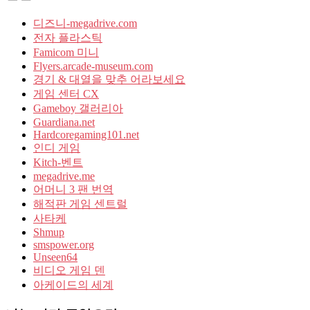
디즈니-megadrive.com
전자 플라스틱
Famicom 미니
Flyers.arcade-museum.com
경기 & 대열을 맞추 어라보세요
게임 센터 CX
Gameboy 갤러리아
Guardiana.net
Hardcoregaming101.net
인디 게임
Kitch-벤트
megadrive.me
어머니 3 팬 번역
해적판 게임 센트럴
사타케
Shmup
smspower.org
Unseen64
비디오 게임 덴
아케이드의 세계