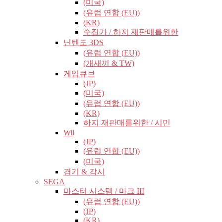
(미국)
(유럽​​ 연합 (EU))
(KR)
수집가 / 하지 재판매를위한
닌텐도 3DS
(유럽​​ 연합 (EU))
(개새끼 & TW)
게임큐브
(JP)
(미국)
(유럽​​ 연합 (EU))
(KR)
하지 재판매를위한 / 시민
Wii
(JP)
(유럽​​ 연합 (EU))
(미국)
경기 & 감시
SEGA
마스터 시스템 / 마크 III
(유럽​​ 연합 (EU))
(JP)
(KR)