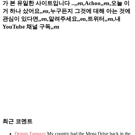
가 본 유일한 사이트입니다 ..,,en,Achoo,,en,오늘 이
거 하나 샀어요,,en,누구든지 그것에 대해 아는 것에
관심이 있다면,,en,알려주세요,,en,트위터,,en,내
YouTube 채널 구독,,en
최근 코멘트
Dennis Tamayo
: My country had the Mega Drive back in the