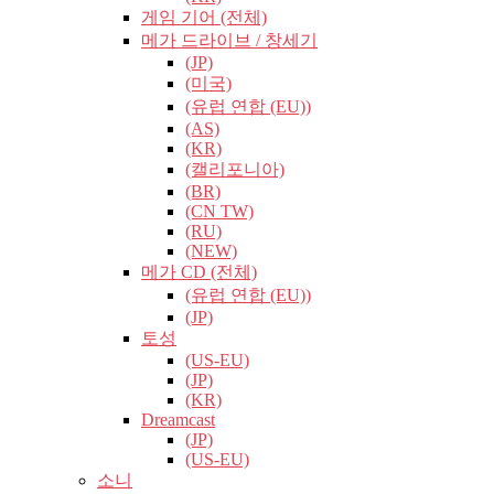
게임 기어 (전체)
메가 드라이브 / 창세기
(JP)
(미국)
(유럽​​ 연합 (EU))
(AS)
(KR)
(캘리포니아)
(BR)
(CN TW)
(RU)
(NEW)
메가 CD (전체)
(유럽​​ 연합 (EU))
(JP)
토성
(US-EU)
(JP)
(KR)
Dreamcast
(JP)
(US-EU)
소니