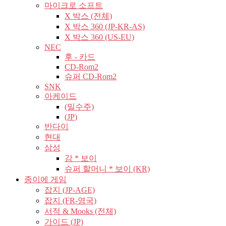
마이크로 소프트
X 박스 (전체)
X 박스 360 (JP-KR-AS)
X 박스 360 (US-EU)
NEC
후 - 카드
CD-Rom2
슈퍼 CD-Rom2
SNK
아케이드
(밀수주)
(JP)
반다이
현대
삼성
감 * 보이
슈퍼 할머니 * 보이 (KR)
종이에 게임
잡지 (JP-AGE)
잡지 (FR-영국)
서적 & Mooks (전체)
가이드 (JP)