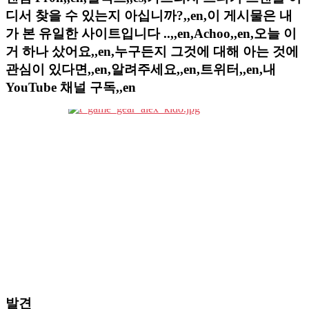
디서 찾을 수 있는지 아십니까?,,en,이 게시물은 내
가 본 유일한 사이트입니다 ..,,en,Achoo,,en,오늘 이
거 하나 샀어요,,en,누구든지 그것에 대해 아는 것에
관심이 있다면,,en,알려주세요,,en,트위터,,en,내
YouTube 채널 구독,,en
발견