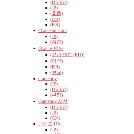
(US-EU)
(JP)
(홍콩)
(CH)
(KR)
슈퍼 Famicom
(JP)
(홍콩)
슈퍼 닌텐도
(유럽​​ 연합 (EU))
(미국)
(KR)
(부팅)
Gameboy
(JP)
(US-EU)
(부팅)
Gameboy 사전
(US-EU)
(JP)
(CN)
닌텐도 DS
(JP)