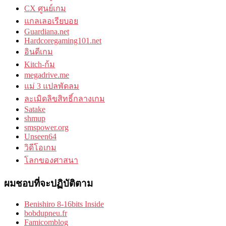
CX ศูนย์เกม
แกลเลอเรียบอย
Guardiana.net
Hardcoregaming101.net
อินดีเกม
Kitch-ก้ม
megadrive.me
แม่ 3 แปลพัดลม
ละเมิดลิขสิทธิ์กลางเกม
Satake
shmup
smspower.org
Unseen64
วิดีโอเกม
โลกของศาสนา
ผมชอบที่จะปฏิบัติตาม
Benishiro 8-16bits Inside
bobdupneu.fr
Famicomblog