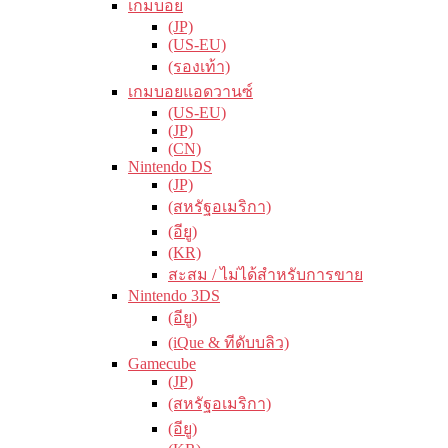
เกมบอย
(JP)
(US-EU)
(รองเท้า)
เกมบอยแอดวานซ์
(US-EU)
(JP)
(CN)
Nintendo DS
(JP)
(สหรัฐอเมริกา)
(อียู)
(KR)
สะสม / ไม่ได้สำหรับการขาย
Nintendo 3DS
(อียู)
(iQue & ทีดับบลิว)
Gamecube
(JP)
(สหรัฐอเมริกา)
(อียู)