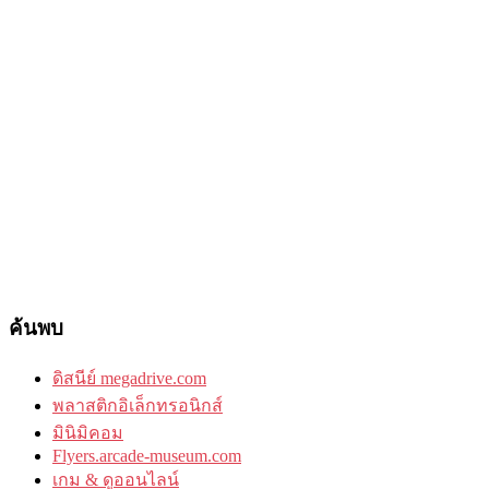
ค้นพบ
ดิสนีย์ megadrive.com
พลาสติกอิเล็กทรอนิกส์
มินิมิคอม
Flyers.arcade-museum.com
เกม & ดูออนไลน์