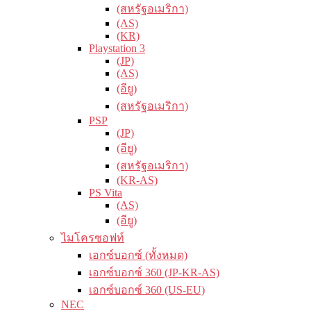
(สหรัฐอเมริกา)
(AS)
(KR)
Playstation 3
(JP)
(AS)
(อียู)
(สหรัฐอเมริกา)
PSP
(JP)
(อียู)
(สหรัฐอเมริกา)
(KR-AS)
PS Vita
(AS)
(อียู)
ไมโครซอฟท์
เอกซ์บอกซ์ (ทั้งหมด)
เอกซ์บอกซ์ 360 (JP-KR-AS)
เอกซ์บอกซ์ 360 (US-EU)
NEC