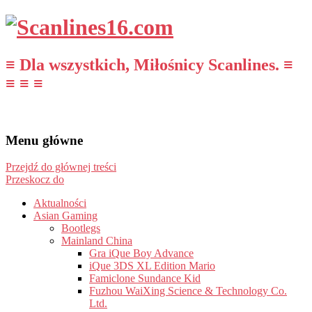
≡ Dla wszystkich, Miłośnicy Scanlines. ≡
≡ ≡ ≡
Menu główne
Przejdź do głównej treści
Przeskocz do
Aktualności
Asian Gaming
Bootlegs
Mainland China
Gra iQue Boy Advance
iQue 3DS XL Edition Mario
Famiclone Sundance Kid
Fuzhou WaiXing Science & Technology Co.
Ltd.