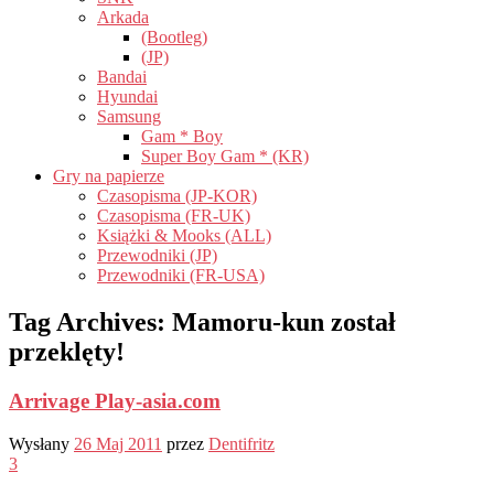
Arkada
(Bootleg)
(JP)
Bandai
Hyundai
Samsung
Gam * Boy
Super Boy Gam * (KR)
Gry na papierze
Czasopisma (JP-KOR)
Czasopisma (FR-UK)
Książki & Mooks (ALL)
Przewodniki (JP)
Przewodniki (FR-USA)
Tag Archives:
Mamoru-kun został
przeklęty!
Arrivage Play-asia.com
Wysłany
26 Maj 2011
przez
Dentifritz
3