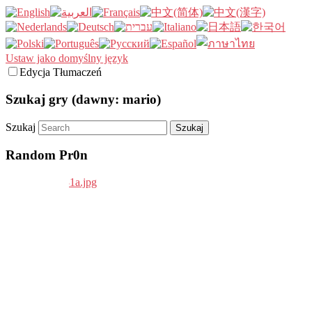
Ustaw jako domyślny język
Edycja Tłumaczeń
Szukaj gry (dawny: mario)
Szukaj
Random Pr0n