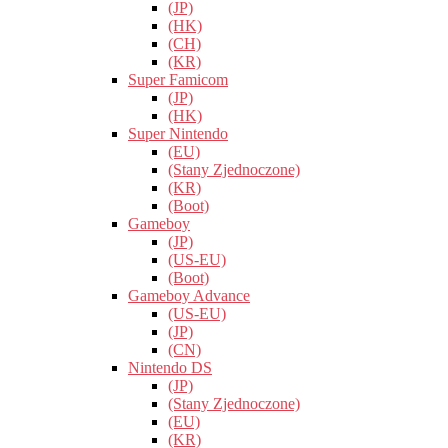
(JP)
(HK)
(CH)
(KR)
Super Famicom
(JP)
(HK)
Super Nintendo
(EU)
(Stany Zjednoczone)
(KR)
(Boot)
Gameboy
(JP)
(US-EU)
(Boot)
Gameboy Advance
(US-EU)
(JP)
(CN)
Nintendo DS
(JP)
(Stany Zjednoczone)
(EU)
(KR)