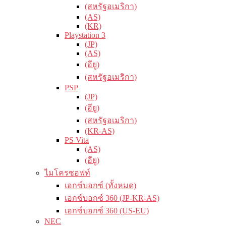
(สหรัฐอเมริกา)
(AS)
(KR)
Playstation 3
(JP)
(AS)
(อียู)
(สหรัฐอเมริกา)
PSP
(JP)
(อียู)
(สหรัฐอเมริกา)
(KR-AS)
PS Vita
(AS)
(อียู)
ไมโครซอฟท์
เอกซ์บอกซ์ (ทั้งหมด)
เอกซ์บอกซ์ 360 (JP-KR-AS)
เอกซ์บอกซ์ 360 (US-EU)
NEC