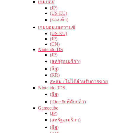
เกมบอย
(JP)
(US-EU)
(รองเท้า)
เกมบอยแอดวานซ์
(US-EU)
(JP)
(CN)
Nintendo DS
(JP)
(สหรัฐอเมริกา)
(อียู)
(KR)
สะสม / ไม่ได้สำหรับการขาย
Nintendo 3DS
(อียู)
(iQue & ทีดับบลิว)
Gamecube
(JP)
(สหรัฐอเมริกา)
(อียู)