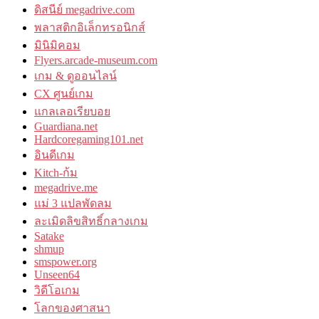
ดิสนีย์ megadrive.com
พลาสติกอิเล็กทรอนิกส์
มินิมิคอม
Flyers.arcade-museum.com
เกม & ดูออนไลน์
CX ศูนย์เกม
แกลเลอเรียบอย
Guardiana.net
Hardcoregaming101.net
อินดีเกม
Kitch-ก้ม
megadrive.me
แม่ 3 แปลพัดลม
ละเมิดลิขสิทธิ์กลางเกม
Satake
shmup
smspower.org
Unseen64
วิดีโอเกม
โลกของศาสนา