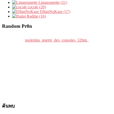
Linanounette (21)
cocole (20)
DIlanNoKaze (17)
Raddai (16)
Random Pr0n
ค้นพบ