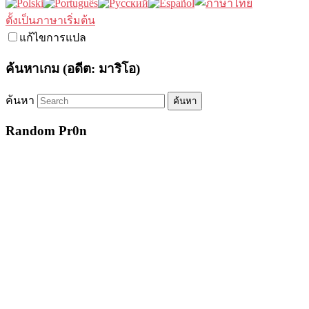
ตั้งเป็นภาษาเริ่มต้น
แก้ไขการแปล
ค้นหาเกม (อดีต: มาริโอ)
ค้นหา
Random Pr0n