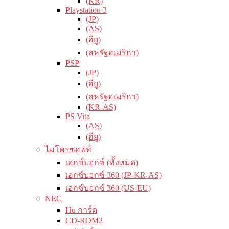
(KR)
Playstation 3
(JP)
(AS)
(อียู)
(สหรัฐอเมริกา)
PSP
(JP)
(อียู)
(สหรัฐอเมริกา)
(KR-AS)
PS Vita
(AS)
(อียู)
ไมโครซอฟท์
เอกซ์บอกซ์ (ทั้งหมด)
เอกซ์บอกซ์ 360 (JP-KR-AS)
เอกซ์บอกซ์ 360 (US-EU)
NEC
Hu การ์ด
CD-ROM2