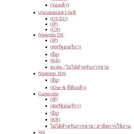
(รองเท้า)
เกมบอยแอดวานซ์
(US-EU)
(JP)
(CN)
Nintendo DS
(JP)
(สหรัฐอเมริกา)
(อียู)
(KR)
สะสม / ไม่ได้สำหรับการขาย
Nintendo 3DS
(อียู)
(iQue & ทีดับบลิว)
Gamecube
(JP)
(สหรัฐอเมริกา)
(อียู)
(KR)
ไม่ได้สำหรับการขาย / สาธิตการใช้งาน
Wii