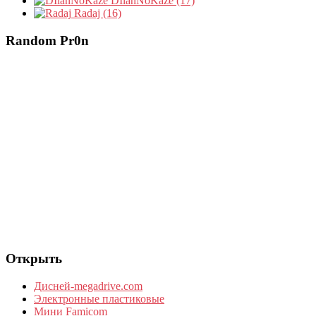
DIlanNoKaze (17)
Radaj (16)
Random Pr0n
Открыть
Дисней-megadrive.com
Электронные пластиковые
Мини Famicom