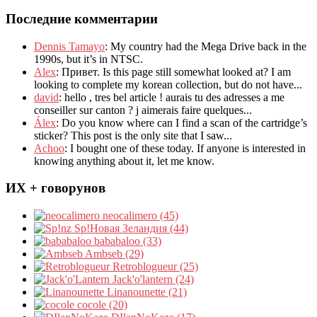
Последние комментарии
Dennis Tamayo
:
My country had the Mega Drive back in the
1990s
,
but it’s in NTSC
.
Alex
: Привет.
Is this page still somewhat looked at
?
I am
looking to complete my korean collection
,
but do not have..
.
david
:
hello
,
tres bel article
!
aurais tu des adresses a me
conseiller sur canton
?
j aimerais faire quelques..
.
Álex
: Do you know where can I find a scan of the cartridge’s
sticker? This post is the only site that I saw...
Achoo
: I bought one of these today. If anyone is interested in
knowing anything about it, let me know.
ИХ + говорунов
neocalimero (45)
Sp!Новая Зеландия (44)
bababaloo (33)
Ambseb (29)
Retroblogueur (25)
Jack'o'lantern (24)
Linanounette (21)
cocole (20)