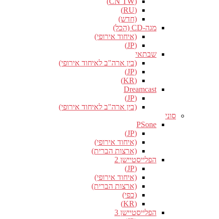
(CN TW)
(RU)
(חדש)
מגה-CD (הכל)
(איחוד אירופי)
(JP)
שבתאי
(בין ארה"ב לאיחוד אירופי)
(JP)
(KR)
Dreamcast
(JP)
(בין ארה"ב לאיחוד אירופי)
סוני
PSone
(JP)
(איחוד אירופי)
(ארצות הברית)
הפלייסטיישן 2
(JP)
(איחוד אירופי)
(ארצות הברית)
(כפי)
(KR)
הפלייסטיישן 3