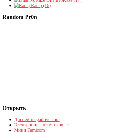
DIlanNoKaze (17)
Radaj (16)
Random Pr0n
Открыть
Дисней-megadrive.com
Электронные пластиковые
Мини Famicom