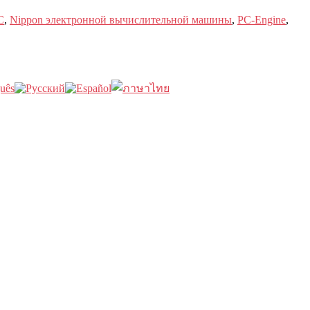
C
,
Nippon электронной вычислительной машины
,
PC-Engine
,