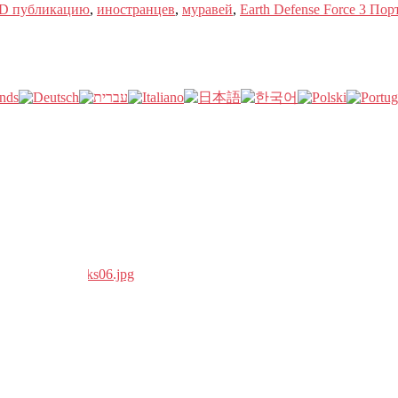
D публикацию
,
иностранцев
,
муравей
,
Earth Defense Force 3 По