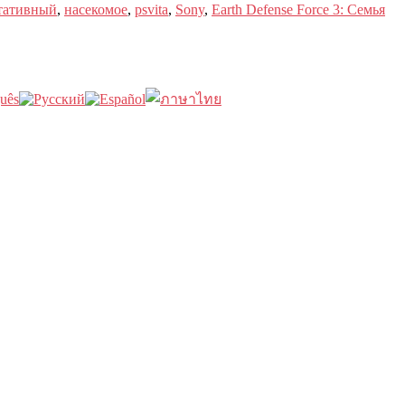
ртативный
,
насекомое
,
psvita
,
Sony
,
Earth Defense Force 3: Семья