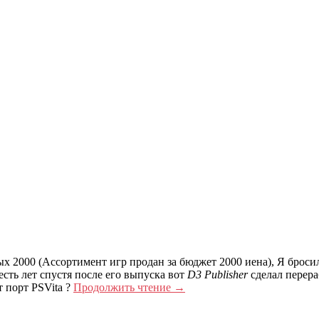
ых 2000 (Ассортимент игр продан за бюджет 2000 иена), Я брос
сть лет спустя после его выпуска вот
D3 Publisher
сделал перера
т порт PSVita ?
Продолжить чтение
→