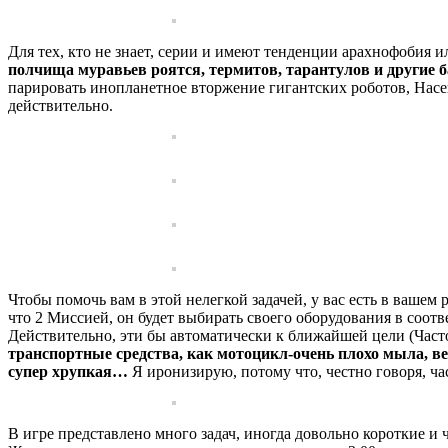
Для тех, кто не знает, серии и имеют тенденции арахнофобия 
полчища муравьев роятся, термитов, тарантулов и другие 
парировать инопланетное вторжение гигантских роботов, Насек
действительно.
Чтобы помочь вам в этой нелегкой задачей, у вас есть в ваше
что 2 Миссией, он будет выбирать своего оборудования в соот
Действительно, эти бы автоматически к ближайшей цели (Част
транспортные средства, как мотоцикл-очень плохо мыла, ве
супер хрупкая…
Я иронизирую, потому что, честно говоря, ч
В игре представлено много задач, иногда довольно короткие и