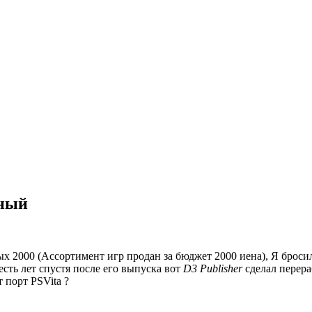
вный
ых 2000 (Ассортимент игр продан за бюджет 2000 иена), Я брос
сть лет спустя после его выпуска вот
D3 Publisher
сделал перера
 порт PSVita ?