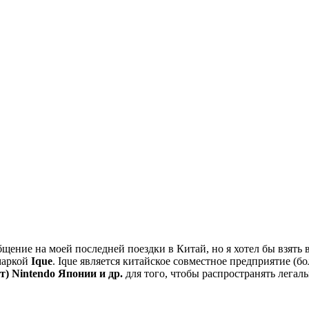
бщение на моей последней поездки в Китай, но я хотел бы взять
маркой
Ique
. Ique является китайское совместное предприятие (б
т) Nintendo Японии и др.
для того, чтобы распространять лега