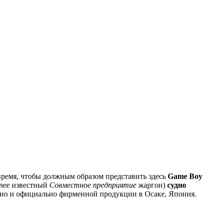
 время, чтобы должным образом представить здесь
Game Boy
олее известный
Совместное предприятие
жаргон)
судно
льно и официально фирменной продукции в Осаке, Япония.