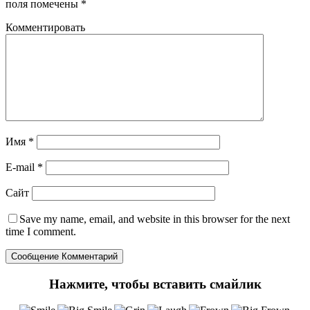
поля помечены
*
Комментировать
Имя
*
E-mail
*
Сайт
Save my name
, email, and website in this browser for the next
time I comment.
Нажмите, чтобы вставить смайлик