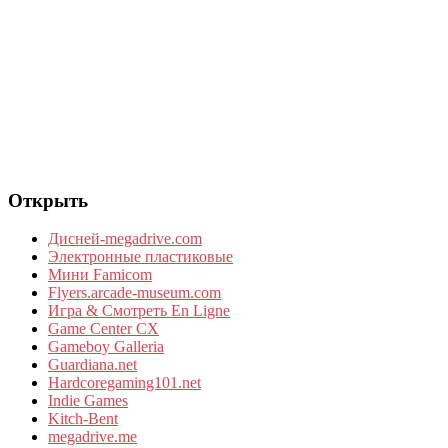
Открыть
Дисней-megadrive.com
Электронные пластиковые
Мини Famicom
Flyers.arcade-museum.com
Игра & Смотреть En Ligne
Game Center CX
Gameboy Galleria
Guardiana.net
Hardcoregaming101.net
Indie Games
Kitch-Bent
megadrive.me