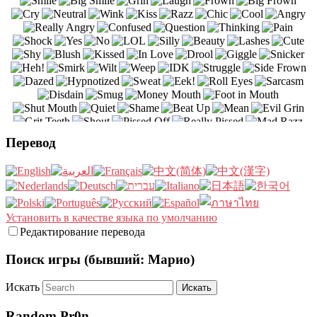
Перевод
Установить в качестве языка по умолчанию
Редактирование перевода
Поиск игры (бывший: Марио)
Искать
Random Pr0n