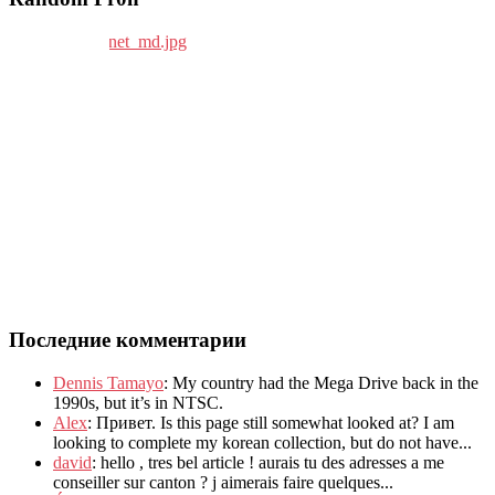
Последние комментарии
Dennis Tamayo
:
My country had the Mega Drive back in the
1990s
,
but it’s in NTSC
.
Alex
: Привет.
Is this page still somewhat looked at
?
I am
looking to complete my korean collection
,
but do not have..
.
david
:
hello
,
tres bel article
!
aurais tu des adresses a me
conseiller sur canton
?
j aimerais faire quelques..
.