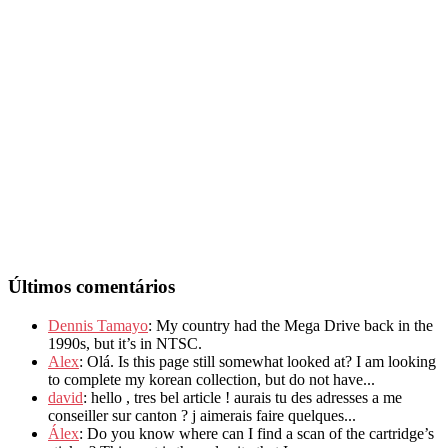
Últimos comentários
Dennis Tamayo
: My country had the Mega Drive back in the
1990s, but it’s in NTSC.
Alex
: Olá. Is this page still somewhat looked at? I am looking
to complete my korean collection, but do not have...
david
: hello , tres bel article ! aurais tu des adresses a me
conseiller sur canton ? j aimerais faire quelques...
Álex
: Do you know where can I find a scan of the cartridge’s