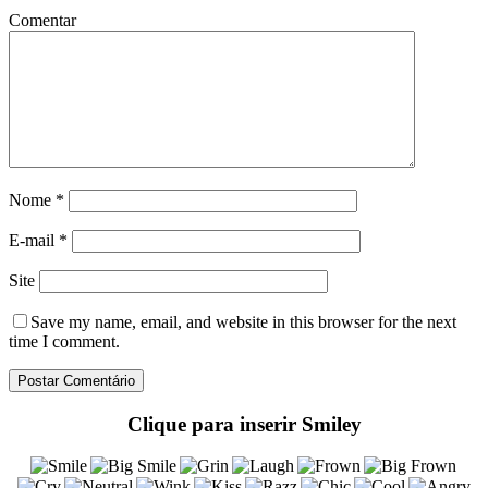
Comentar
Nome
*
E-mail
*
Site
Save my name
, email, and website in this browser for the next
time I comment.
Clique para inserir Smiley