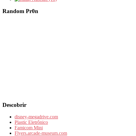
Random Pr0n
Descobrir
disney-megadrive.com
Plastic Eletrônico
Famicom Mini
Flyers.arcade-museum.com