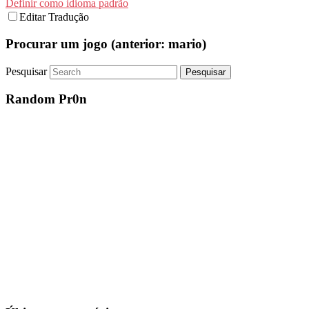
Definir como idioma padrão
Editar Tradução
Procurar um jogo (anterior: mario)
Pesquisar
Random Pr0n