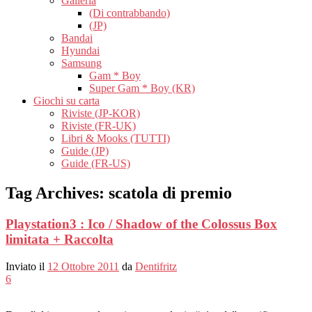
Galleria
(Di contrabbando)
(JP)
Bandai
Hyundai
Samsung
Gam * Boy
Super Gam * Boy (KR)
Giochi su carta
Riviste (JP-KOR)
Riviste (FR-UK)
Libri & Mooks (TUTTI)
Guide (JP)
Guide (FR-US)
Tag Archives:
scatola di premio
Playstation3 : Ico / Shadow of the Colossus Box
limitata + Raccolta
Inviato il
12 Ottobre 2011
da
Dentifritz
6