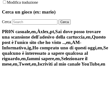
Modifica traduzione
Cerca un gioco (ex: mario)
Cerca
PR0N casuale,en,Àxlex,pt,Sai dove posso trovare
una scansione dell'adesivo della cartuccia,en,Questo
post è l'unico sito che ho visto ..,en,AM-
Informativo,ig,Ho comprato uno di questi oggi,en,Se
qualcuno è interessato a sapere qualcosa al
riguardo,en,fammi sapere,en,Selezionare il
mese,en,Tweet,en,Iscriviti al mio canale YouTube,en