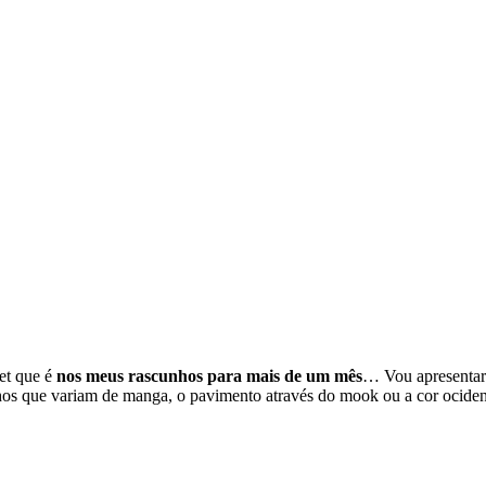
ket que é
nos meus rascunhos para mais de um mês
… Vou apresentar 
hos que variam de manga, o pavimento através do mook ou a cor ociden