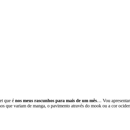
ket que é
nos meus rascunhos para mais de um mês
… Vou apresentar 
hos que variam de manga, o pavimento através do mook ou a cor ociden