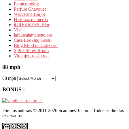
Famicomblog
Perfure Chavouet
Wolverine Barjot
Histórias de merda
iGREKKESS' Blog
Vi alta
lafautealamanette.org
Casa Looking Glass
Blog Rhod da Colecção
Sp!nz Show Room
Videojogos são rad
88 mph
88 mph
BONUS !
Direitos autorais © 2011-2026 Scanlines16.com - Todos os direitos
reservados