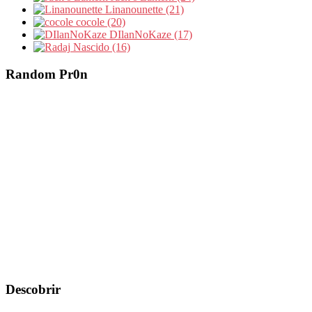
Linanounette (21)
cocole (20)
DIlanNoKaze (17)
Nascido (16)
Random Pr0n
Descobrir