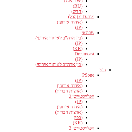
(CN TW)
(RU)
(חדש)
מגה-CD (הכל)
(איחוד אירופי)
(JP)
שבתאי
(בין ארה"ב לאיחוד אירופי)
(JP)
(KR)
Dreamcast
(JP)
(בין ארה"ב לאיחוד אירופי)
סוני
PSone
(JP)
(איחוד אירופי)
(ארצות הברית)
הפלייסטיישן 2
(JP)
(איחוד אירופי)
(ארצות הברית)
(כפי)
(KR)
הפלייסטיישן 3