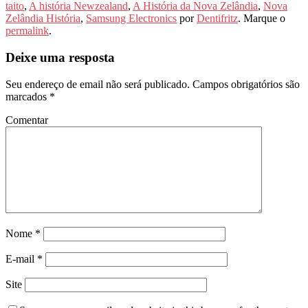
taito
,
A história Newzealand
,
A História da Nova Zelândia
,
Nova
Zelândia História
,
Samsung Electronics
por
Dentifritz
. Marque o
permalink
.
Deixe uma resposta
Seu endereço de email não será publicado.
Campos obrigatórios são
marcados
*
Comentar
Nome
*
E-mail
*
Site