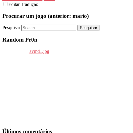
Editar Tradução
Procurar um jogo (anterior: mario)
Pesquisar
Random Pr0n
Últimos comentários