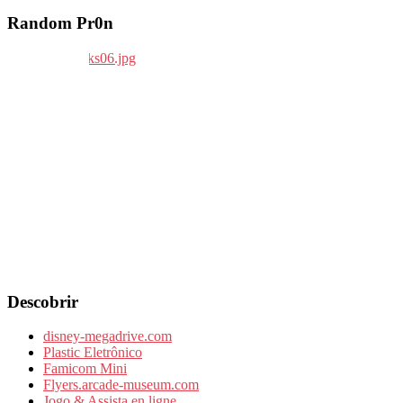
Random Pr0n
Descobrir
disney-megadrive.com
Plastic Eletrônico
Famicom Mini
Flyers.arcade-museum.com
Jogo & Assista en ligne