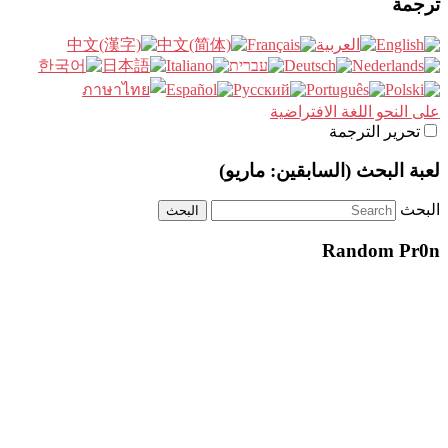
ترجمة
على النحو اللغة الافتراضية
تحرير الترجمة
لعبة البحث (السابقين: ماريو)
البحث
Random Pr0n