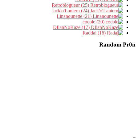
Retroblogueur (25)
Jack'o'Lantern (24)
Linanounette (21)
cocole (20)
DIlanNoKaze (17)
Raddai (16)
Random Pr0n