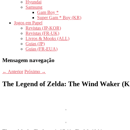
Hyundai
Samsung
Gam Boy *
Super Gam * Boy (KR)
Jogos em Papel
Revistas (JP-KOR)
Revistas (FR-UK)
Livros & Mooks (ALL)
Guias (JP)
Guias (FR-EUA)
Mensagem navegação
←
Anterior
Próximo
→
The Legend of Zelda: The Wind Waker (