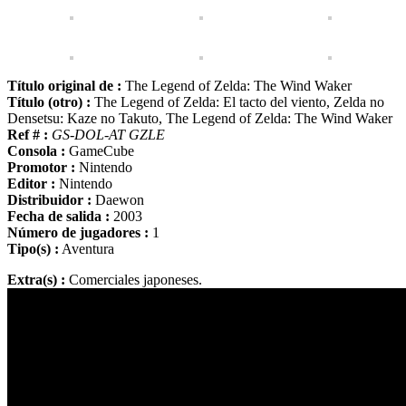
Título original de :
The Legend of Zelda: The Wind Waker
Título (otro) :
The Legend of Zelda: El tacto del viento, Zelda no
Densetsu: Kaze no Takuto, The Legend of Zelda: The Wind Waker
Ref # :
GS-DOL-AT GZLE
Consola :
GameCube
Promotor :
Nintendo
Editor :
Nintendo
Distribuidor :
Daewon
Fecha de salida :
2003
Número de jugadores :
1
Tipo(s) :
Aventura
Extra(s) :
Comerciales japoneses.