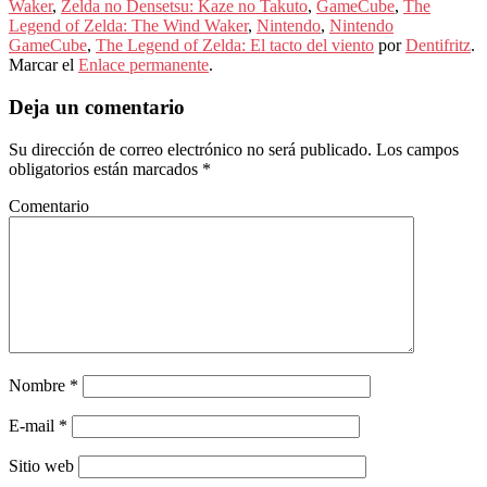
Waker
,
Zelda no Densetsu: Kaze no Takuto
,
GameCube
,
The
Legend of Zelda: The Wind Waker
,
Nintendo
,
Nintendo
GameCube
,
The Legend of Zelda: El tacto del viento
por
Dentifritz
.
Marcar el
Enlace permanente
.
Deja un comentario
Su dirección de correo electrónico no será publicado.
Los campos
obligatorios están marcados
*
Comentario
Nombre
*
E-mail
*
Sitio web