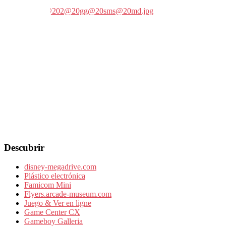
Descubrir
disney-megadrive.com
Plástico electrónica
Famicom Mini
Flyers.arcade-museum.com
Juego & Ver en ligne
Game Center CX
Gameboy Galleria