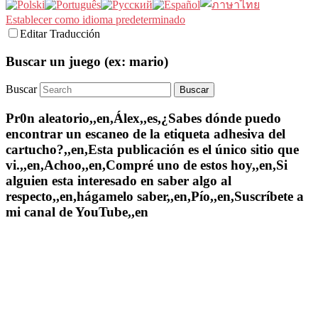
Establecer como idioma predeterminado
Editar Traducción
Buscar un juego (ex: mario)
Buscar
Pr0n aleatorio,,en,Álex,,es,¿Sabes dónde puedo
encontrar un escaneo de la etiqueta adhesiva del
cartucho?,,en,Esta publicación es el único sitio que
vi.,,en,Achoo,,en,Compré uno de estos hoy,,en,Si
alguien esta interesado en saber algo al
respecto,,en,hágamelo saber,,en,Pío,,en,Suscríbete a
mi canal de YouTube,,en