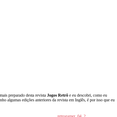
mais preparado desta revista
Jogos Retrô
e eu descobri, como eu
nho algumas edições anteriores da revista em Inglês, é por isso que eu
retrogamer_04_2