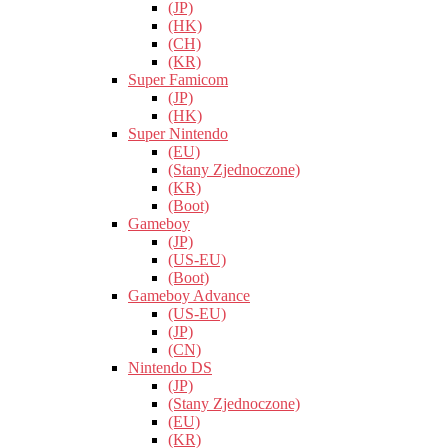
(JP)
(HK)
(CH)
(KR)
Super Famicom
(JP)
(HK)
Super Nintendo
(EU)
(Stany Zjednoczone)
(KR)
(Boot)
Gameboy
(JP)
(US-EU)
(Boot)
Gameboy Advance
(US-EU)
(JP)
(CN)
Nintendo DS
(JP)
(Stany Zjednoczone)
(EU)
(KR)