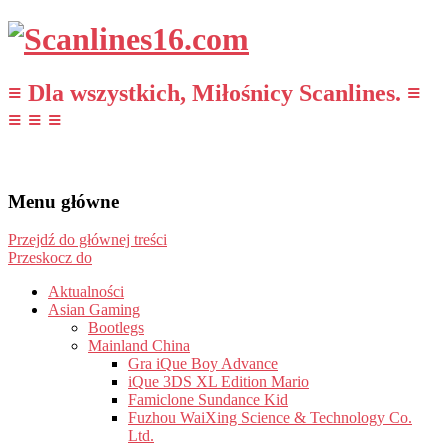
≡ Dla wszystkich, Miłośnicy Scanlines. ≡
≡ ≡ ≡
Menu główne
Przejdź do głównej treści
Przeskocz do
Aktualności
Asian Gaming
Bootlegs
Mainland China
Gra iQue Boy Advance
iQue 3DS XL Edition Mario
Famiclone Sundance Kid
Fuzhou WaiXing Science & Technology Co.
Ltd.