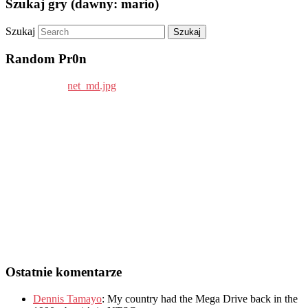
Szukaj gry (dawny: mario)
Szukaj
Random Pr0n
Ostatnie komentarze
Dennis Tamayo
:
My country had the Mega Drive back in the