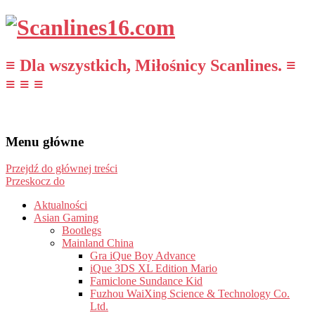
≡ Dla wszystkich, Miłośnicy Scanlines. ≡
≡ ≡ ≡
Menu główne
Przejdź do głównej treści
Przeskocz do
Aktualności
Asian Gaming
Bootlegs
Mainland China
Gra iQue Boy Advance
iQue 3DS XL Edition Mario
Famiclone Sundance Kid
Fuzhou WaiXing Science & Technology Co.
Ltd.