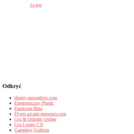
Odkryć
disney-megadrive.com
Elektroniczny Plastic
Famicom Mini
Flyers.arcade-museum.com
Gra & Oglądaj Online
Gra Center CX
Gameboy Galleria