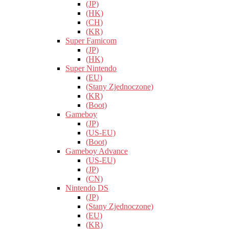
(JP)
(HK)
(CH)
(KR)
Super Famicom
(JP)
(HK)
Super Nintendo
(EU)
(Stany Zjednoczone)
(KR)
(Boot)
Gameboy
(JP)
(US-EU)
(Boot)
Gameboy Advance
(US-EU)
(JP)
(CN)
Nintendo DS
(JP)
(Stany Zjednoczone)
(EU)
(KR)