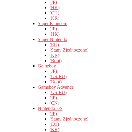
(JP)
(HK)
(CH)
(KR)
Super Famicom
(JP)
(HK)
Super Nintendo
(EU)
(Stany Zjednoczone)
(KR)
(Boot)
Gameboy
(JP)
(US-EU)
(Boot)
Gameboy Advance
(US-EU)
(JP)
(CN)
Nintendo DS
(JP)
(Stany Zjednoczone)
(EU)
(KR)