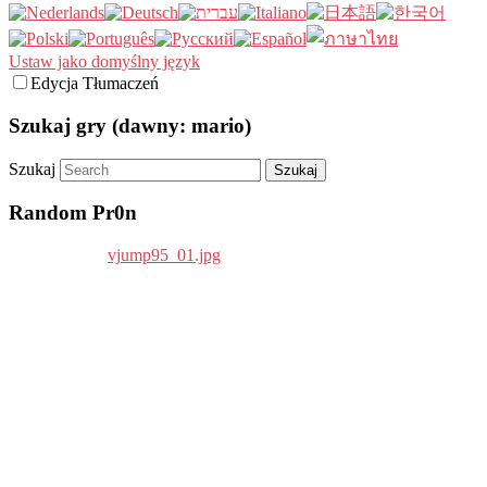
Ustaw jako domyślny język
Edycja Tłumaczeń
Szukaj gry (dawny: mario)
Szukaj
Random Pr0n