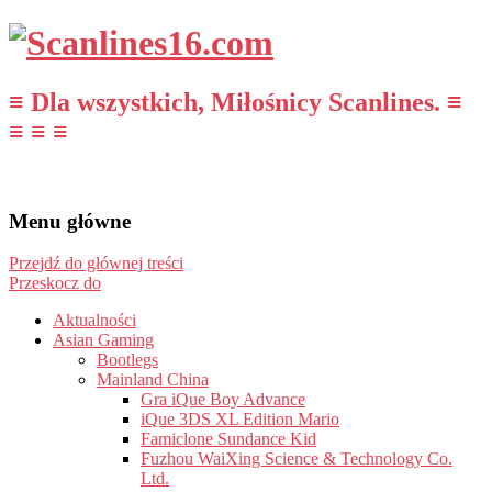
≡ Dla wszystkich, Miłośnicy Scanlines. ≡
≡ ≡ ≡
Menu główne
Przejdź do głównej treści
Przeskocz do
Aktualności
Asian Gaming
Bootlegs
Mainland China
Gra iQue Boy Advance
iQue 3DS XL Edition Mario
Famiclone Sundance Kid
Fuzhou WaiXing Science & Technology Co.
Ltd.