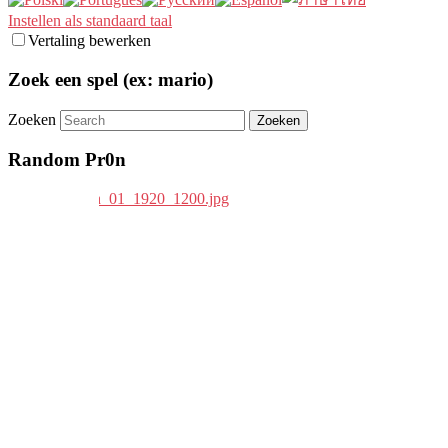
Instellen als standaard taal
Vertaling bewerken
Zoek een spel (ex: mario)
Zoeken
Random Pr0n