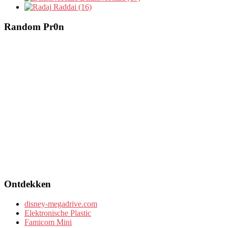
Raddai (16)
Random Pr0n
Ontdekken
disney-megadrive.com
Elektronische Plastic
Famicom Mini