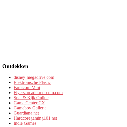
Ontdekken
disney-megadrive.com
Elektronische Plastic
Famicom Mini
Flyers.arcade-museum.com
Spel & Kijk Online
Game Center CX
Gameboy Galleria
Guardiana.net
Hardcoregaming101.net
Indie Games