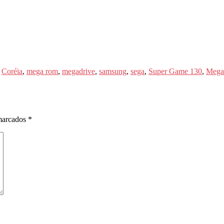
,
Coréia
,
mega rom
,
megadrive
,
samsung
,
sega
,
Super Game 130
,
Mega
marcados
*