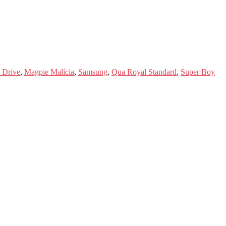
 Drive
,
Magpie Malícia
,
Samsung
,
Qua Royal Standard
,
Super Boy