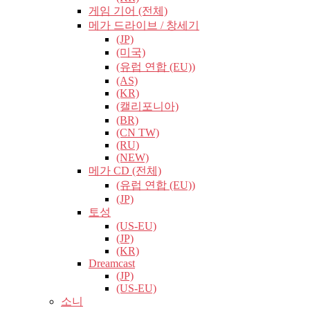
게임 기어 (전체)
메가 드라이브 / 창세기
(JP)
(미국)
(유럽​​ 연합 (EU))
(AS)
(KR)
(캘리포니아)
(BR)
(CN TW)
(RU)
(NEW)
메가 CD (전체)
(유럽​​ 연합 (EU))
(JP)
토성
(US-EU)
(JP)
(KR)
Dreamcast
(JP)
(US-EU)
소니