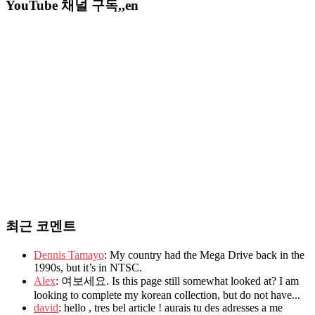
YouTube 채널 구독,,en
최근 코멘트
Dennis Tamayo
: My country had the Mega Drive back in the
1990s, but it’s in NTSC.
Alex
: 여보세요. Is this page still somewhat looked at? I am
looking to complete my korean collection, but do not have...
david
: hello , tres bel article ! aurais tu des adresses a me