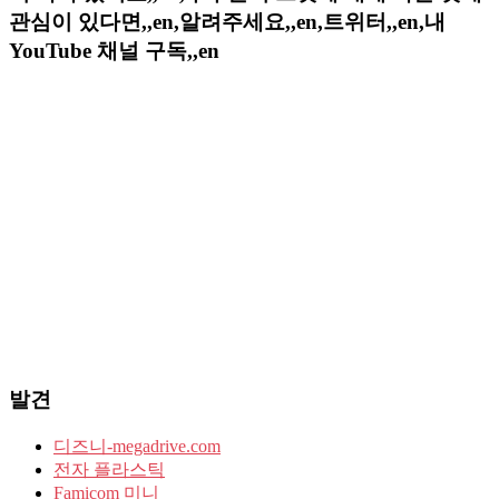
관심이 있다면,,en,알려주세요,,en,트위터,,en,내
YouTube 채널 구독,,en
발견
디즈니-megadrive.com
전자 플라스틱
Famicom 미니