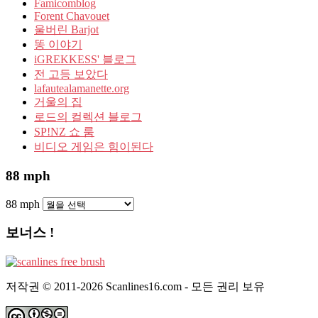
Famicomblog
Forent Chavouet
울버린 Barjot
똥 이야기
iGREKKESS' 블로그
전 고등 보았다
lafautealamanette.org
거울의 집
로드의 컬렉션 블로그
SP!NZ 쇼 룸
비디오 게임은 힘이된다
88 mph
88 mph
보너스 !
저작권 © 2011-2026 Scanlines16.com - 모든 권리 보유