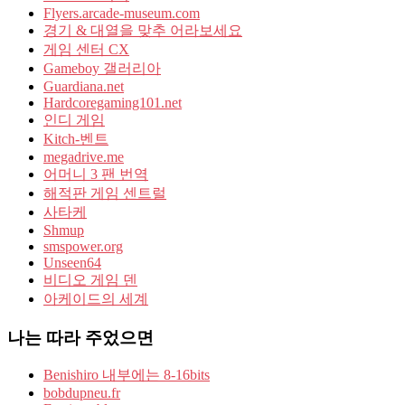
Flyers.arcade-museum.com
경기 & 대열을 맞추 어라보세요
게임 센터 CX
Gameboy 갤러리아
Guardiana.net
Hardcoregaming101.net
인디 게임
Kitch-벤트
megadrive.me
어머니 3 팬 번역
해적판 게임 센트럴
사타케
Shmup
smspower.org
Unseen64
비디오 게임 덴
아케이드의 세계
나는 따라 주었으면
Benishiro 내부에는 8-16bits
bobdupneu.fr