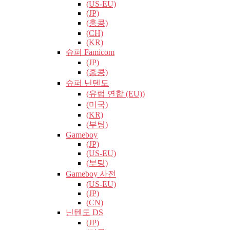
(US-EU)
(JP)
(홍콩)
(CH)
(KR)
슈퍼 Famicom
(JP)
(홍콩)
슈퍼 닌텐도
(유럽​​ 연합 (EU))
(미국)
(KR)
(부팅)
Gameboy
(JP)
(US-EU)
(부팅)
Gameboy 사전
(US-EU)
(JP)
(CN)
닌텐도 DS
(JP)