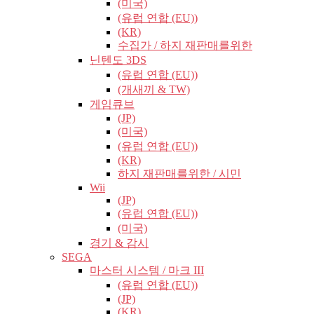
(미국)
(유럽​​ 연합 (EU))
(KR)
수집가 / 하지 재판매를위한
닌텐도 3DS
(유럽​​ 연합 (EU))
(개새끼 & TW)
게임큐브
(JP)
(미국)
(유럽​​ 연합 (EU))
(KR)
하지 재판매를위한 / 시민
Wii
(JP)
(유럽​​ 연합 (EU))
(미국)
경기 & 감시
SEGA
마스터 시스템 / 마크 III
(유럽​​ 연합 (EU))
(JP)
(KR)