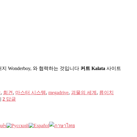
버지 Wonderboy, 와 협력하는 것입니다
커트 Kalata
사이트
강
,
회견
,
마스터 시스템
,
megadrive
,
괴물의 세계
,
류이치
|
2
답글