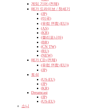
게임 기어 (전체)
메가 드라이브 / 창세기
(JP)
(미국)
(유럽​​ 연합 (EU))
(AS)
(KR)
(캘리포니아)
(BR)
(CN TW)
(RU)
(NEW)
메가 CD (전체)
(유럽​​ 연합 (EU))
(JP)
토성
(US-EU)
(JP)
(KR)
Dreamcast
(JP)
(US-EU)
소니