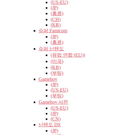
(US-EU)
(JP)
(홍콩)
(CH)
(KR)
슈퍼 Famicom
(JP)
(홍콩)
슈퍼 닌텐도
(유럽​​ 연합 (EU))
(미국)
(KR)
(부팅)
Gameboy
(JP)
(US-EU)
(부팅)
Gameboy 사전
(US-EU)
(JP)
(CN)
닌텐도 DS
(JP)