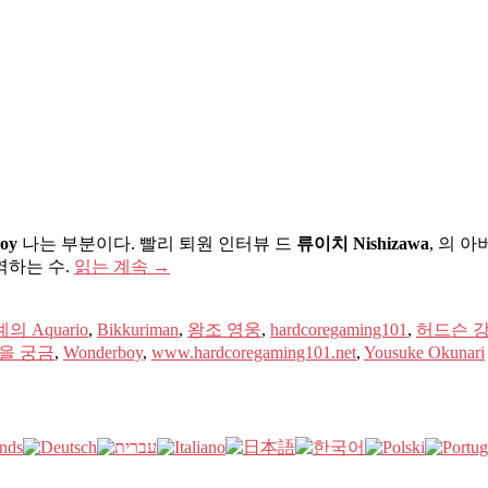
oy
나는 부분이다. 빨리 퇴원 인터뷰 드
류이치 Nishizawa
, 의 아
역하는 수.
읽는 계속
→
의 Aquario
,
Bikkuriman
,
왕조 영웅
,
hardcoregaming101
,
허드슨 
을 궁금
,
Wonderboy
,
www.hardcoregaming101.net
,
Yousuke Okunari