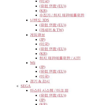
(미국)
(유럽​​ 연합 (EU))
(KR)
수집가 / 하지 재판매를위한
닌텐도 3DS
(유럽​​ 연합 (EU))
(개새끼 & TW)
게임큐브
(JP)
(미국)
(유럽​​ 연합 (EU))
(KR)
하지 재판매를위한 / 시민
Wii
(JP)
(유럽​​ 연합 (EU))
(미국)
경기 & 감시
SEGA
마스터 시스템 / 마크 III
(유럽​​ 연합 (EU))
(JP)
(KR)