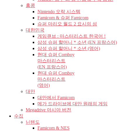
홍콩
Nintendo 오락 시스템
Famicom & 슈퍼 Famicom
슈퍼 마리오 월드 2 요시의 섬
대한민국
게임큐브 : 마스터리스트 한국어 !
삼성 슈퍼 할머니 * 소년 (EN 프랑스어)
삼성 슈퍼 할머니 * 소년 (영어)
현대 슈퍼 Comboy
마스터리스트
(EN 프랑스어)
현대 슈퍼 Comboy
마스터리스트
(영어)
대만
대만에서 Famicom
메가 드라이브에 대만 원래의 게임
Megadrive 아시아 버전
수집
닌텐도
Famicom & NES