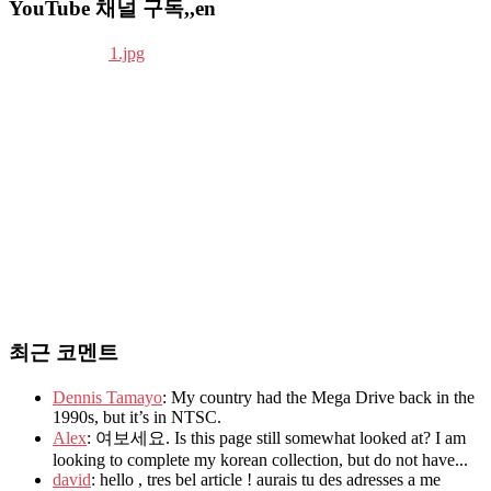
YouTube 채널 구독,,en
최근 코멘트
Dennis Tamayo
: My country had the Mega Drive back in the
1990s, but it’s in NTSC.
Alex
: 여보세요. Is this page still somewhat looked at? I am
looking to complete my korean collection, but do not have...
david
: hello , tres bel article ! aurais tu des adresses a me