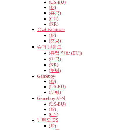
(US-EU)
(JP)
(홍콩)
(CH)
(KR)
슈퍼 Famicom
(JP)
(홍콩)
슈퍼 닌텐도
(유럽​​ 연합 (EU))
(미국)
(KR)
(부팅)
Gameboy
(JP)
(US-EU)
(부팅)
Gameboy 사전
(US-EU)
(JP)
(CN)
닌텐도 DS
(JP)