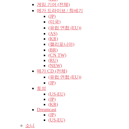
게임 기어 (전체)
메가 드라이브 / 창세기
(JP)
(미국)
(유럽​​ 연합 (EU))
(AS)
(KR)
(캘리포니아)
(BR)
(CN TW)
(RU)
(NEW)
메가 CD (전체)
(유럽​​ 연합 (EU))
(JP)
토성
(US-EU)
(JP)
(KR)
Dreamcast
(JP)
(US-EU)
소니