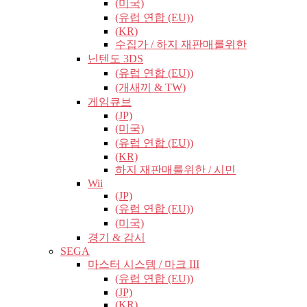
(미국)
(유럽​​ 연합 (EU))
(KR)
수집가 / 하지 재판매를위한
닌텐도 3DS
(유럽​​ 연합 (EU))
(개새끼 & TW)
게임큐브
(JP)
(미국)
(유럽​​ 연합 (EU))
(KR)
하지 재판매를위한 / 시민
Wii
(JP)
(유럽​​ 연합 (EU))
(미국)
경기 & 감시
SEGA
마스터 시스템 / 마크 III
(유럽​​ 연합 (EU))
(JP)
(KR)