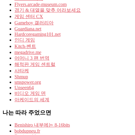
Flyers.arcade-museum.com
경기 & 대열을 맞추 어라보세요
게임 센터 CX
Gameboy 갤러리아
Guardiana.net
Hardcoregaming101.net
인디 게임
Kitch-벤트
megadrive.me
어머니 3 팬 번역
해적판 게임 센트럴
사타케
Shmup
smspower.org
Unseen64
비디오 게임 덴
아케이드의 세계
나는 따라 주었으면
Benishiro 내부에는 8-16bits
bobdupneu.fr