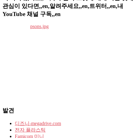
관심이 있다면,,en,알려주세요,,en,트위터,,en,내
YouTube 채널 구독,,en
발견
디즈니-megadrive.com
전자 플라스틱
Famicom 미니