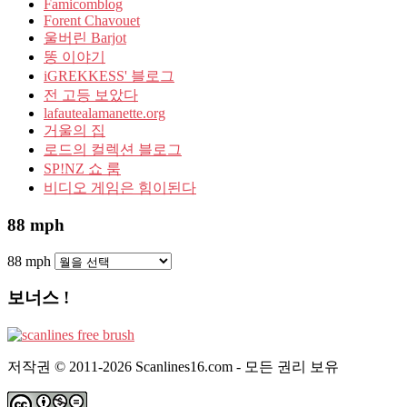
Famicomblog
Forent Chavouet
울버린 Barjot
똥 이야기
iGREKKESS' 블로그
전 고등 보았다
lafautealamanette.org
거울의 집
로드의 컬렉션 블로그
SP!NZ 쇼 룸
비디오 게임은 힘이된다
88 mph
88 mph
보너스 !
저작권 © 2011-2026 Scanlines16.com - 모든 권리 보유