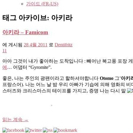
가이드 (FR-US)
태그 아카이브:
아키라
아키라 – Famicom
에 게시됨
28 4월 2011
로
Dentifritz
11
아아 그것이 내가 좋아하는 도착입니다 : 빼어난 복고풍 포장 게임, 
에
… 어댑터 “Gyromite”.
좋은, 나는 주인의 광팬이라고 할하셔야합니다
Otomo
그’
아키
프랑스어). 나는 어느 날 밤 우리 아빠가 기습에 의해 영화의 비디
스터즈와 크리스마스의 테이프를 가지고, 증명 나는 다시 말
읽는 계속
→