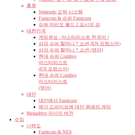
홍콩
Nintendo 오락 시스템
Famicom & 슈퍼 Famicom
슈퍼 마리오 월드 2 요시의 섬
대한민국
게임큐브 : 마스터리스트 한국어 !
삼성 슈퍼 할머니 * 소년 (EN 프랑스어)
삼성 슈퍼 할머니 * 소년 (영어)
현대 슈퍼 Comboy
마스터리스트
(EN 프랑스어)
현대 슈퍼 Comboy
마스터리스트
(영어)
대만
대만에서 Famicom
메가 드라이브에 대만 원래의 게임
Megadrive 아시아 버전
수집
닌텐도
Famicom & NES