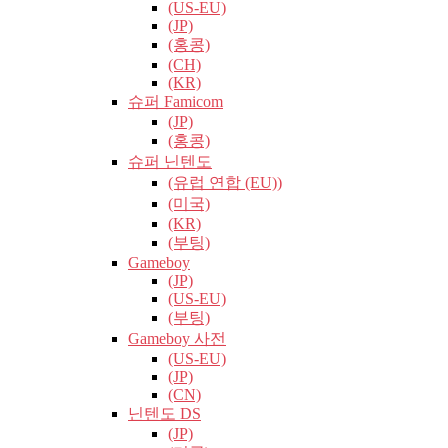
(US-EU)
(JP)
(홍콩)
(CH)
(KR)
슈퍼 Famicom
(JP)
(홍콩)
슈퍼 닌텐도
(유럽​​ 연합 (EU))
(미국)
(KR)
(부팅)
Gameboy
(JP)
(US-EU)
(부팅)
Gameboy 사전
(US-EU)
(JP)
(CN)
닌텐도 DS
(JP)