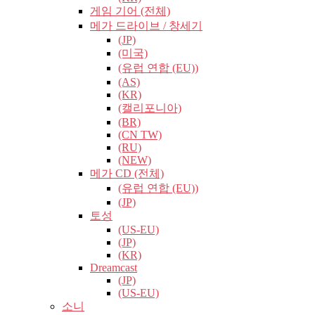
게임 기어 (전체)
메가 드라이브 / 창세기
(JP)
(미국)
(유럽​​ 연합 (EU))
(AS)
(KR)
(캘리포니아)
(BR)
(CN TW)
(RU)
(NEW)
메가 CD (전체)
(유럽​​ 연합 (EU))
(JP)
토성
(US-EU)
(JP)
(KR)
Dreamcast
(JP)
(US-EU)
소니