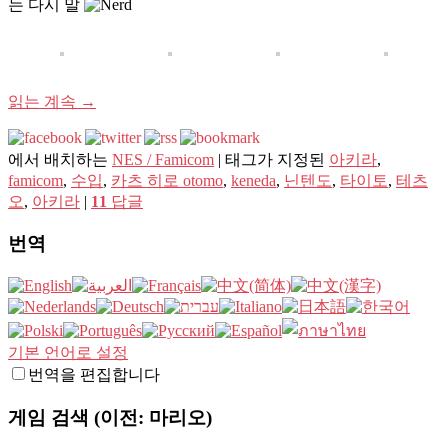
는 다시 말
읽는 계속
→
에서 배치하는
NES / Famicom
|
태그가 지정된
아키라
,
famicom
,
수입
,
카츠 히로 otomo
,
keneda
,
닌텐도
,
타이토
,
테츠
오
,
아키라
|
11
답글
번역
기본 언어로 설정
번역을 편집합니다
게임 검색 (이전: 마리오)