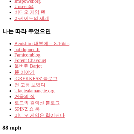
smspower.org
Unseen64
비디오 게임 덴
아케이드의 세계
나는 따라 주었으면
Benishiro 내부에는 8-16bits
bobdupneu.fr
Famicomblog
Forent Chavouet
울버린 Barjot
똥 이야기
iGREKKESS' 블로그
전 고등 보았다
lafautealamanette.org
거울의 집
로드의 컬렉션 블로그
SP!NZ 쇼 룸
비디오 게임은 힘이된다
88 mph