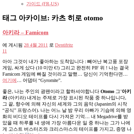
가이드 (FR-US)
태그 아카이브:
카츠 히로 otomo
아키라 – Famicom
에 게시됨
28 4월 2011
로
Dentifritz
11
아아 그것이 내가 좋아하는 도착입니다 : 빼어난 복고풍 포장
게임, 싸게 샀다 (10 미만 €!) 그리고 완전히 PIF 위 ! 나는 결국
Famicom 게임에 빠질 것이라고 말했… 당신이 기억한다면…
여기에
… 어댑터 “Gyromite”.
좋은, 나는 주인의 광팬이라고 할하셔야합니다
Otomo
그’
아키
라
(아키라) 내게는 주제로 가장 표시된 작품 중 하나입니다,
그 끝, 향수에 의해 자신의 세계와 그의 음악 (Japanim의 시작
“공식” 프랑스어). 나는 어느 날 밤 우리 아빠가 기습에 의해 영
화의 비디오 테이프를 다시 가져온 기억… 내 Megadrive를 받
았을 때 하루를 내 생애 가장 아름다운 일 중 하나는 그가 나에
게 고스트 버스터즈와 크리스마스의 테이프를 가지고, 증명 나