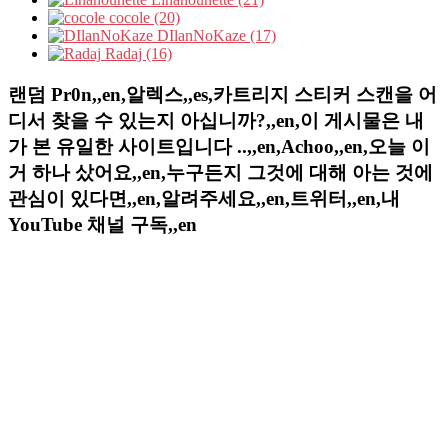
cocole (20)
DIlanNoKaze (17)
Radaj (16)
랜덤 Pr0n,,en,알렉스,,es,카트리지 스티커 스캔을 어
디서 찾을 수 있는지 아십니까?,,en,이 게시물은 내
가 본 유일한 사이트입니다 ..,,en,Achoo,,en,오늘 이
거 하나 샀어요,,en,누구든지 그것에 대해 아는 것에
관심이 있다면,,en,알려주세요,,en,트위터,,en,내
YouTube 채널 구독,,en