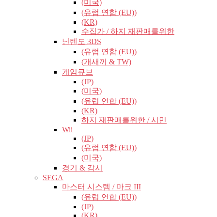
(미국)
(유럽​​ 연합 (EU))
(KR)
수집가 / 하지 재판매를위한
닌텐도 3DS
(유럽​​ 연합 (EU))
(개새끼 & TW)
게임큐브
(JP)
(미국)
(유럽​​ 연합 (EU))
(KR)
하지 재판매를위한 / 시민
Wii
(JP)
(유럽​​ 연합 (EU))
(미국)
경기 & 감시
SEGA
마스터 시스템 / 마크 III
(유럽​​ 연합 (EU))
(JP)
(KR)