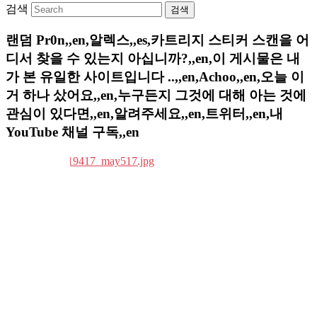
검색
랜덤 Pr0n,,en,알렉스,,es,카트리지 스티커 스캔을 어
디서 찾을 수 있는지 아십니까?,,en,이 게시물은 내
가 본 유일한 사이트입니다 ..,,en,Achoo,,en,오늘 이
거 하나 샀어요,,en,누구든지 그것에 대해 아는 것에
관심이 있다면,,en,알려주세요,,en,트위터,,en,내
YouTube 채널 구독,,en