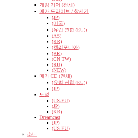
게임 기어 (전체)
메가 드라이브 / 창세기
(JP)
(미국)
(유럽​​ 연합 (EU))
(AS)
(KR)
(캘리포니아)
(BR)
(CN TW)
(RU)
(NEW)
메가 CD (전체)
(유럽​​ 연합 (EU))
(JP)
토성
(US-EU)
(JP)
(KR)
Dreamcast
(JP)
(US-EU)
소니