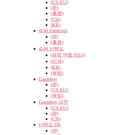
(US-EU)
(JP)
(홍콩)
(CH)
(KR)
슈퍼 Famicom
(JP)
(홍콩)
슈퍼 닌텐도
(유럽​​ 연합 (EU))
(미국)
(KR)
(부팅)
Gameboy
(JP)
(US-EU)
(부팅)
Gameboy 사전
(US-EU)
(JP)
(CN)
닌텐도 DS
(JP)