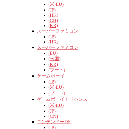
(米·EU)
(JP)
(HK)
(CH)
(KR)
スーパーファミコン
(JP)
(HK)
スーパーファミコン
(EU)
(米国)
(KR)
(ブート)
ゲームボーイ
(JP)
(米·EU)
(ブート)
ゲームボーイアドバンス
(米·EU)
(JP)
(CN)
ニンテンドーDS
(JP)