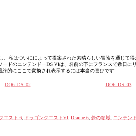
, しかし、私はついにによって提案された素晴らしい冒険を通じて得
ソードのニンテンドーDS VIは、名前の下にフランスで数日に
最終的にここで変換され表示するには本当の喜びです!
DQ6_DS_02
DQ6_DS_03
クエスト 6
,
ドラゴンクエストVI
,
Draque 6
,
夢の領​​域
,
ニンテンド