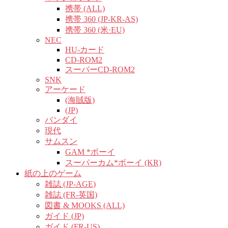
携帯 (ALL)
携帯 360 (JP-KR-AS)
携帯 360 (米·EU)
NEC
HU-カード
CD-ROM2
スーパーCD-ROM2
SNK
アーケード
(海賊版)
(JP)
バンダイ
現代
サムスン
GAM *ボーイ
スーパーカム*ボーイ (KR)
紙の上のゲーム
雑誌 (JP-AGE)
雑誌 (FR-英国)
図書 & MOOKS (ALL)
ガイド (JP)
ガイド (FR-US)