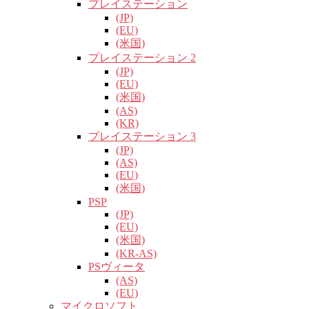
プレイステーション
(JP)
(EU)
(米国)
プレイステーション 2
(JP)
(EU)
(米国)
(AS)
(KR)
プレイステーション 3
(JP)
(AS)
(EU)
(米国)
PSP
(JP)
(EU)
(米国)
(KR-AS)
PSヴィータ
(AS)
(EU)
マイクロソフト