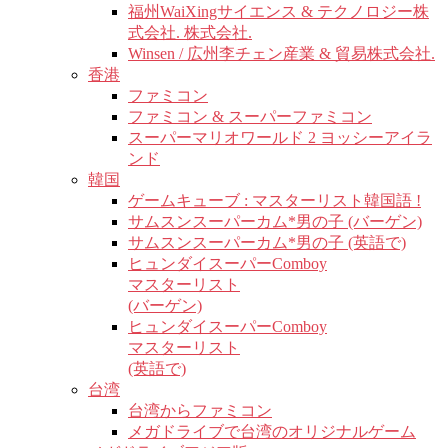
福州WaiXingサイエンス & テクノロジー株
式会社. 株式会社.
Winsen / 広州李チェン産業 & 貿易株式会社.
香港
ファミコン
ファミコン & スーパーファミコン
スーパーマリオワールド 2 ヨッシーアイラ
ンド
韓国
ゲームキューブ : マスターリスト韓国語 !
サムスンスーパーカム*男の子 (バーゲン)
サムスンスーパーカム*男の子 (英語で)
ヒュンダイスーパーComboy
マスターリスト
(バーゲン)
ヒュンダイスーパーComboy
マスターリスト
(英語で)
台湾
台湾からファミコン
メガドライブで台湾のオリジナルゲーム