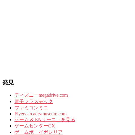
発見
ディズニーmegadrive.com
電子プラスチック
ファミコンミニ
Flyers.arcade-museum.com
ゲーム & ENリーニュを見る
ゲームセンターCX
ゲームボーイガレリア