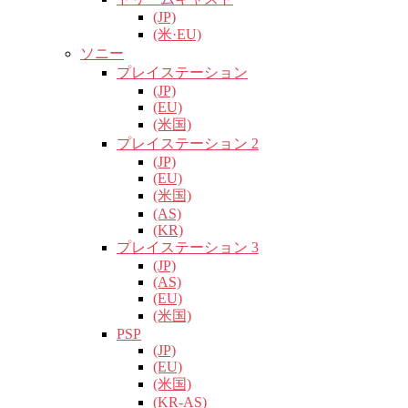
(JP)
(米·EU)
ソニー
プレイステーション
(JP)
(EU)
(米国)
プレイステーション 2
(JP)
(EU)
(米国)
(AS)
(KR)
プレイステーション 3
(JP)
(AS)
(EU)
(米国)
PSP
(JP)
(EU)
(米国)
(KR-AS)