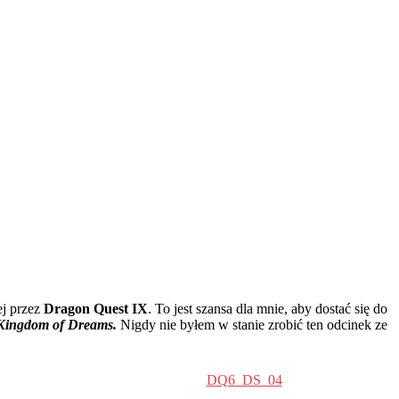
j przez
Dragon Quest IX
. To jest szansa dla mnie, aby dostać się do
 Kingdom of Dreams.
Nigdy nie byłem w stanie zrobić ten odcinek ze
DQ6_DS_04