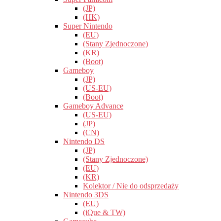
(JP)
(HK)
Super Nintendo
(EU)
(Stany Zjednoczone)
(KR)
(Boot)
Gameboy
(JP)
(US-EU)
(Boot)
Gameboy Advance
(US-EU)
(JP)
(CN)
Nintendo DS
(JP)
(Stany Zjednoczone)
(EU)
(KR)
Kolektor / Nie do odsprzedaży
Nintendo 3DS
(EU)
(iQue & TW)