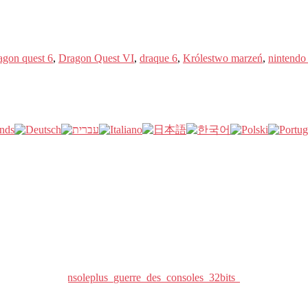
agon quest
6
,
Dragon Quest VI
,
draque
6
,
Królestwo marzeń
,
nintendo