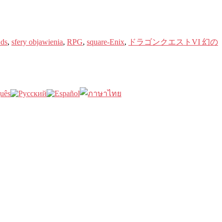
 ds
,
sfery objawienia
,
RPG
,
square-Enix
,
ドラゴンクエストVI 幻の