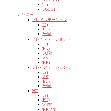
(JP)
(米·EU)
ソニー
プレイステーション
(JP)
(EU)
(米国)
プレイステーション 2
(JP)
(EU)
(米国)
(AS)
(KR)
プレイステーション 3
(JP)
(AS)
(EU)
(米国)
PSP
(JP)
(EU)
(米国)
(KR-AS)