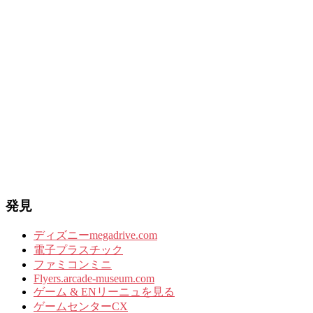
発見
ディズニーmegadrive.com
電子プラスチック
ファミコンミニ
Flyers.arcade-museum.com
ゲーム & ENリーニュを見る
ゲームセンターCX