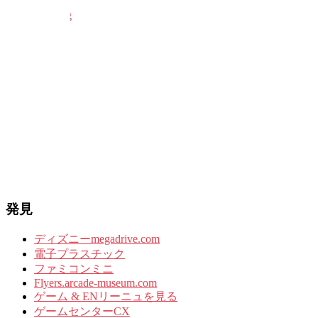
発見
ディズニーmegadrive.com
電子プラスチック
ファミコンミニ
Flyers.arcade-museum.com
ゲーム & ENリーニュを見る
ゲームセンターCX