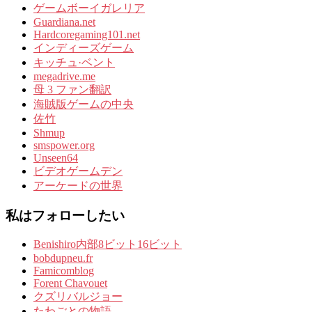
ゲームボーイガレリア
Guardiana.net
Hardcoregaming101.net
インディーズゲーム
キッチュ·ベント
megadrive.me
母 3 ファン翻訳
海賊版ゲームの中央
佐竹
Shmup
smspower.org
Unseen64
ビデオゲームデン
アーケードの世界
私はフォローしたい
Benishiro内部8ビット16ビット
bobdupneu.fr
Famicomblog
Forent Chavouet
クズリバルジョー
たわごとの物語