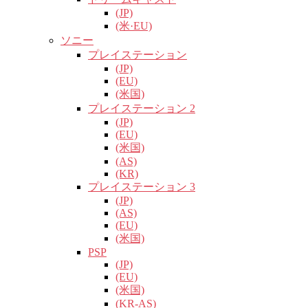
(JP)
(米·EU)
ソニー
プレイステーション
(JP)
(EU)
(米国)
プレイステーション 2
(JP)
(EU)
(米国)
(AS)
(KR)
プレイステーション 3
(JP)
(AS)
(EU)
(米国)
PSP
(JP)
(EU)
(米国)
(KR-AS)