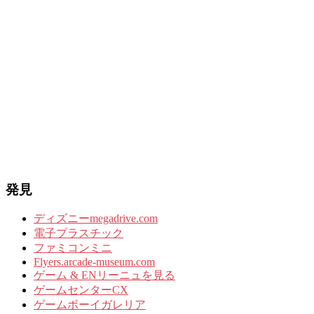
発見
ディズニーmegadrive.com
電子プラスチック
ファミコンミニ
Flyers.arcade-museum.com
ゲーム & ENリーニュを見る
ゲームセンターCX
ゲームボーイガレリア