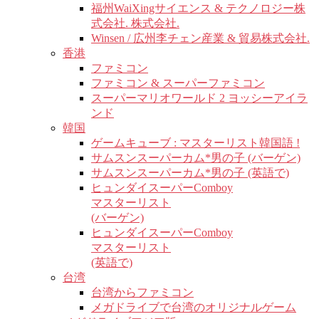
福州WaiXingサイエンス & テクノロジー株
式会社. 株式会社.
Winsen / 広州李チェン産業 & 貿易株式会社.
香港
ファミコン
ファミコン & スーパーファミコン
スーパーマリオワールド 2 ヨッシーアイラ
ンド
韓国
ゲームキューブ : マスターリスト韓国語 !
サムスンスーパーカム*男の子 (バーゲン)
サムスンスーパーカム*男の子 (英語で)
ヒュンダイスーパーComboy
マスターリスト
(バーゲン)
ヒュンダイスーパーComboy
マスターリスト
(英語で)
台湾
台湾からファミコン
メガドライブで台湾のオリジナルゲーム