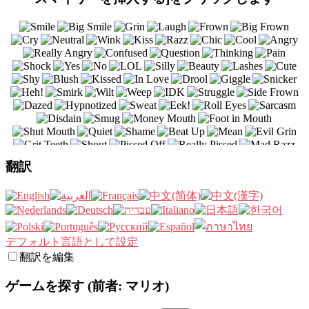
翻訳
デフォルト言語として設定
翻訳を編集
ゲームを探す (前者: マリオ)