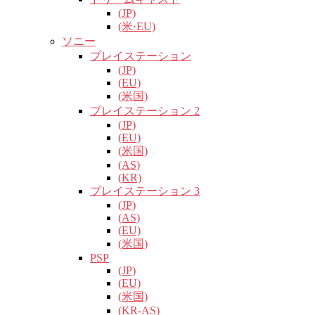
(JP)
(米·EU)
ソニー
プレイステーション
(JP)
(EU)
(米国)
プレイステーション 2
(JP)
(EU)
(米国)
(AS)
(KR)
プレイステーション 3
(JP)
(AS)
(EU)
(米国)
PSP
(JP)
(EU)
(米国)
(KR-AS)