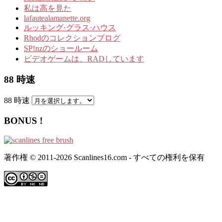
私は高を見た
lafautealamanette.org
ルッキング·グラス·ハウス
Rhodのコレクションブログ
SP!nzのショールーム
ビデオゲームは、RADしています
88 時速
88 時速
BONUS !
著作権 © 2011-2026 Scanlines16.com - すべての権利を保有