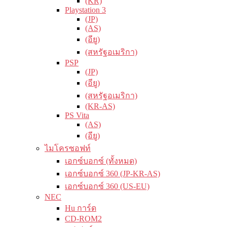
(KR)
Playstation 3
(JP)
(AS)
(อียู)
(สหรัฐอเมริกา)
PSP
(JP)
(อียู)
(สหรัฐอเมริกา)
(KR-AS)
PS Vita
(AS)
(อียู)
ไมโครซอฟท์
เอกซ์บอกซ์ (ทั้งหมด)
เอกซ์บอกซ์ 360 (JP-KR-AS)
เอกซ์บอกซ์ 360 (US-EU)
NEC
Hu การ์ด
CD-ROM2