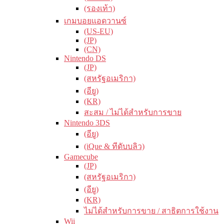
(รองเท้า)
เกมบอยแอดวานซ์
(US-EU)
(JP)
(CN)
Nintendo DS
(JP)
(สหรัฐอเมริกา)
(อียู)
(KR)
สะสม / ไม่ได้สำหรับการขาย
Nintendo 3DS
(อียู)
(iQue & ทีดับบลิว)
Gamecube
(JP)
(สหรัฐอเมริกา)
(อียู)
(KR)
ไม่ได้สำหรับการขาย / สาธิตการใช้งาน
Wii