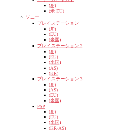
(JP)
(米·EU)
ソニー
プレイステーション
(JP)
(EU)
(米国)
プレイステーション 2
(JP)
(EU)
(米国)
(AS)
(KR)
プレイステーション 3
(JP)
(AS)
(EU)
(米国)
PSP
(JP)
(EU)
(米国)
(KR-AS)