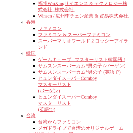
福州WaiXingサイエンス & テクノロジー株
式会社. 株式会社.
Winsen / 広州李チェン産業 & 貿易株式会社.
香港
ファミコン
ファミコン & スーパーファミコン
スーパーマリオワールド 2 ヨッシーアイラ
ンド
韓国
ゲームキューブ : マスターリスト韓国語 !
サムスンスーパーカム*男の子 (バーゲン)
サムスンスーパーカム*男の子 (英語で)
ヒュンダイスーパーComboy
マスターリスト
(バーゲン)
ヒュンダイスーパーComboy
マスターリスト
(英語で)
台湾
台湾からファミコン
メガドライブで台湾のオリジナルゲーム