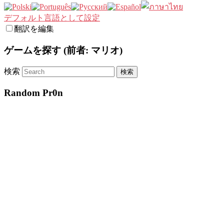
デフォルト言語として設定
翻訳を編集
ゲームを探す (前者: マリオ)
検索
Random Pr0n