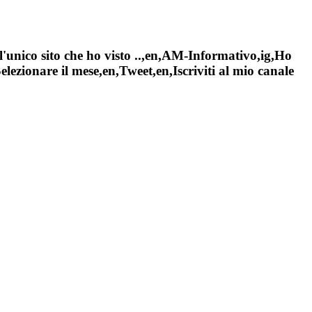
l'unico sito che ho visto ..,en,AM-Informativo,ig,Ho
ezionare il mese,en,Tweet,en,Iscriviti al mio canale