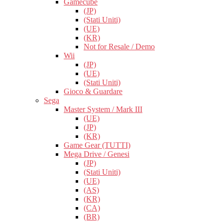
Gamecube
(JP)
(Stati Uniti)
(UE)
(KR)
Not for Resale / Demo
Wii
(JP)
(UE)
(Stati Uniti)
Gioco & Guardare
Sega
Master System / Mark III
(UE)
(JP)
(KR)
Game Gear (TUTTI)
Mega Drive / Genesi
(JP)
(Stati Uniti)
(UE)
(AS)
(KR)
(CA)
(BR)