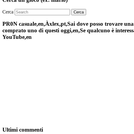
Cerca
PR0N casuale,en,Àxlex,pt,Sai dove posso trovare una s
comprato uno di questi oggi,en,Se qualcuno è interessa
YouTube,en
Ultimi commenti