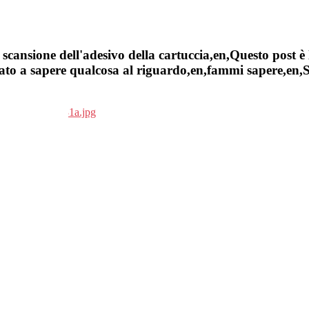
cansione dell'adesivo della cartuccia,en,Questo post è 
to a sapere qualcosa al riguardo,en,fammi sapere,en,Sel